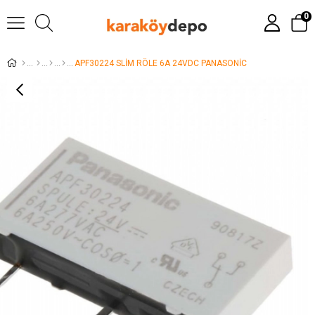
0
APF30224 SLİM RÖLE 6A 24VDC PANASONİC