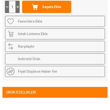
Favorilere Ekle
İstek Listeme Ekle
Karşılaştır
İndirimli Ürün
Fiyat Düşünce Haber Ver
ÜRÜN ÖZELLIKLERI