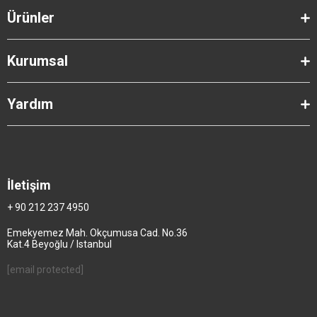
Ürünler
Kurumsal
Yardım
İletişim
+ 90 212 237 4950
Emekyemez Mah. Okçumusa Cad. No.36
Kat.4 Beyoğlu / Istanbul
[email protected]