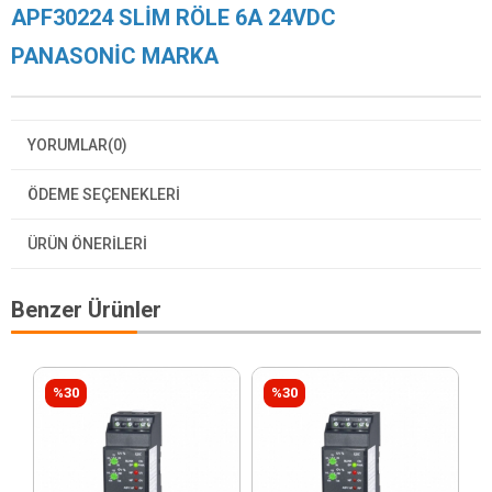
APF30224 SLİM RÖLE 6A 24VDC
PANASONİC MARKA
YORUMLAR
(0)
ÖDEME SEÇENEKLERI
ÜRÜN ÖNERILERI
Benzer Ürünler
%30
%30