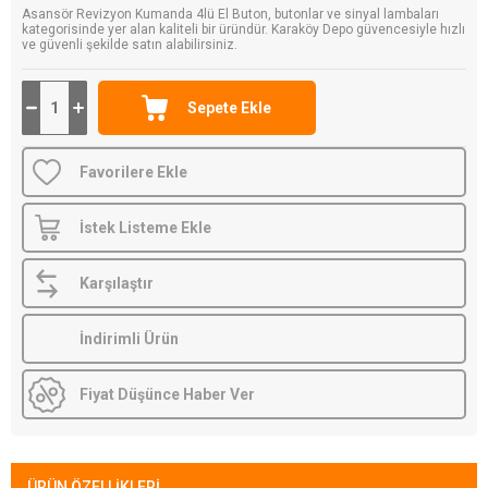
Asansör Revizyon Kumanda 4lü El Buton, butonlar ve sinyal lambaları
kategorisinde yer alan kaliteli bir üründür. Karaköy Depo güvencesiyle hızlı
ve güvenli şekilde satın alabilirsiniz.
Favorilere Ekle
İstek Listeme Ekle
Karşılaştır
İndirimli Ürün
Fiyat Düşünce Haber Ver
ÜRÜN ÖZELLIKLERI