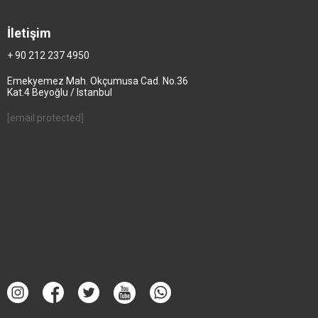
İletişim
+ 90 212 237 4950
Emekyemez Mah. Okçumusa Cad. No.36
Kat.4 Beyoğlu / Istanbul
[email protected]