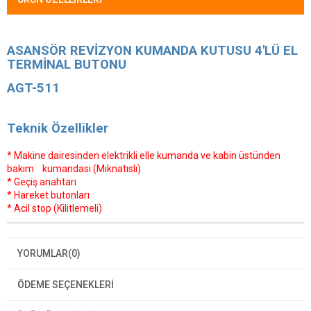
ASANSÖR REVİZYON KUMANDA KUTUSU 4'LÜ EL
TERMİNAL BUTONU
AGT-511
Teknik Özellikler
* Makine dairesinden elektr
ikli elle kumanda ve kabin üstünden
bakım kumandası (Mıknatıslı)
* Geçiş anahtarı
* Hareket butonları
* Acil stop (Kilitlemeli)
YORUMLAR
(0)
ÖDEME SEÇENEKLERI