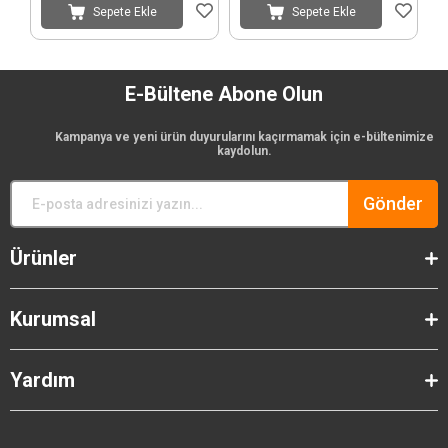
Sepete Ekle
Sepete Ekle
E-Bültene Abone Olun
Kampanya ve yeni ürün duyurularını kaçırmamak için e-bültenimize
kaydolun.
Gönder
Ürünler
Kurumsal
Yardım