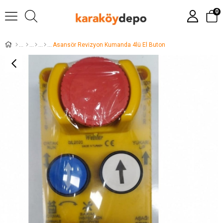
0
Asansör Revizyon Kumanda 4lü El Buton