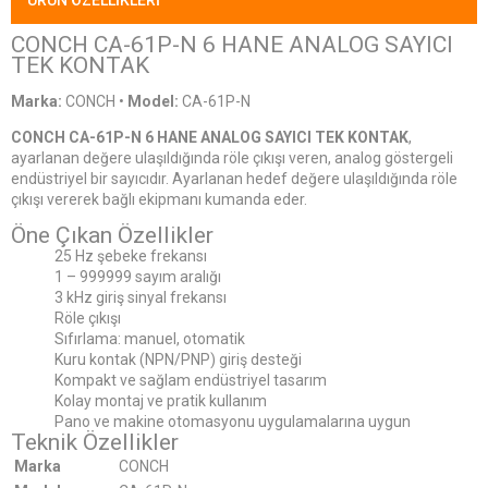
CONCH CA-61P-N 6 HANE ANALOG SAYICI
TEK KONTAK
Marka:
CONCH
•
Model:
CA-61P-N
CONCH CA-61P-N 6 HANE ANALOG SAYICI TEK KONTAK
,
ayarlanan değere ulaşıldığında röle çıkışı veren, analog göstergeli
endüstriyel bir sayıcıdır. Ayarlanan hedef değere ulaşıldığında röle
çıkışı vererek bağlı ekipmanı kumanda eder.
Öne Çıkan Özellikler
25 Hz şebeke frekansı
1 – 999999 sayım aralığı
3 kHz giriş sinyal frekansı
Röle çıkışı
Sıfırlama: manuel, otomatik
Kuru kontak (NPN/PNP) giriş desteği
Kompakt ve sağlam endüstriyel tasarım
Kolay montaj ve pratik kullanım
Pano ve makine otomasyonu uygulamalarına uygun
Teknik Özellikler
Marka
CONCH