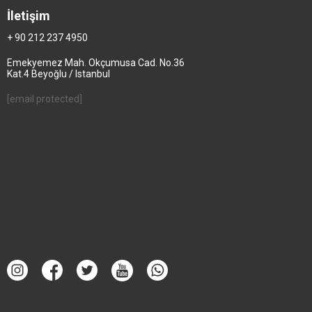
İletişim
+ 90 212 237 4950
Emekyemez Mah. Okçumusa Cad. No.36
Kat.4 Beyoğlu / Istanbul
[email protected]