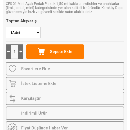
CFS-01 Mini Ayak Pedalı Plastik 1,50 mt kablolu, switchler ve anahtarlar
(limit, pedal, mini) kategorisinde yer alan kaliteli bir üründür. Karaköy Depo
güvencesiyle hızlı ve güvenli şekilde satın alabilirsiniz.
Toptan Alışveriş
Favorilere Ekle
İstek Listeme Ekle
Karşılaştır
İndirimli Ürün
Fiyat Düşünce Haber Ver