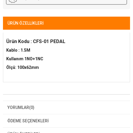
ÜRÜN ÖZELLIKLERI
Ürün Kodu : CFS-01 PEDAL
Kablo : 1.5M
Kullanım 1NO+1NC
Ölçü: 100x62mm
YORUMLAR
(0)
ÖDEME SEÇENEKLERI