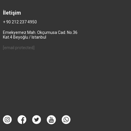
İletişim
+ 90 212 237 4950
Emekyemez Mah. Okçumusa Cad. No.36
Kat.4 Beyoğlu / Istanbul
[email protected]