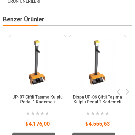
ÜRÜN ÖNERILERI
Benzer Ürünler
UP-07 Çiftli Taşıma Kulplu
Dispa UP-06 Çiftli Taşıma
Pedal 1 Kademeli
Kulplu Pedal 2 Kademeli
★
★
★
★
★
★
★
★
★
★
₺4.176,00
₺4.555,63