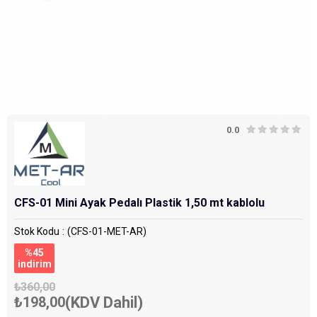
0.0
CFS-01 Mini Ayak Pedalı Plastik 1,50 mt kablolu
Stok Kodu
(CFS-01-MET-AR)
%
45
i̇ndirim
₺360,00
₺198,00
(KDV Dahil)