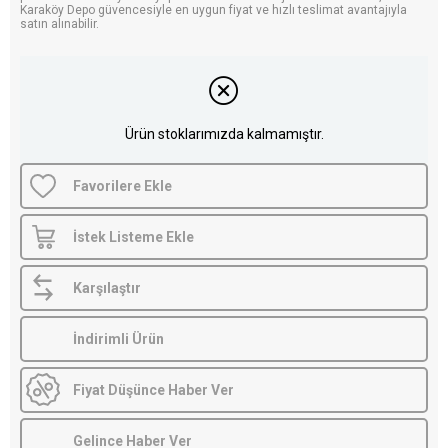
Karaköy Depo güvencesiyle en uygun fiyat ve hızlı teslimat avantajıyla
satın alınabilir.
Ürün stoklarımızda kalmamıştır.
Favorilere Ekle
İstek Listeme Ekle
Karşılaştır
İndirimli Ürün
Fiyat Düşünce Haber Ver
Gelince Haber Ver