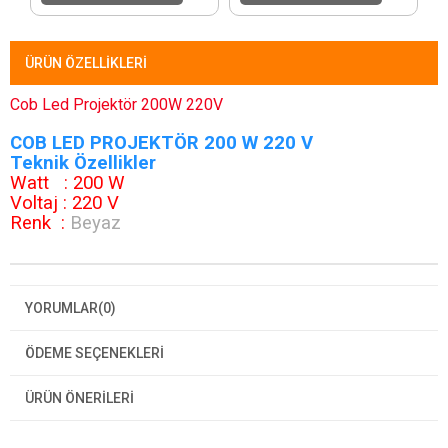
ÜRÜN ÖZELLIKLERI
Cob Led Projektör 200W 220V
COB LED PROJEKTÖR 200 W 220 V
Teknik Özellikler
Watt : 200 W
Voltaj : 220 V
Renk :
Beyaz
YORUMLAR
(0)
ÖDEME SEÇENEKLERI
ÜRÜN ÖNERILERI