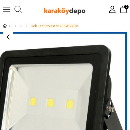
0
Cob Led Projektör 200W 220V