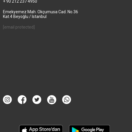
+ 90 212 237 4950
Emekyemez Mah. Okçumusa Cad. No.36
Kat.4 Beyoğlu / Istanbul
[email protected]