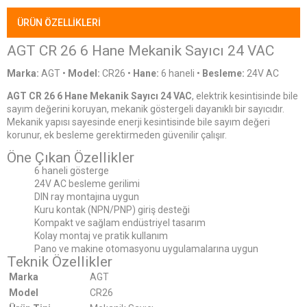
ÜRÜN ÖZELLIKLERI
AGT CR 26 6 Hane Mekanik Sayıcı 24 VAC
Marka:
AGT
•
Model:
CR26
•
Hane:
6 haneli •
Besleme:
24V AC
AGT CR 26 6 Hane Mekanik Sayıcı 24 VAC
, elektrik kesintisinde bile
sayım değerini koruyan, mekanik göstergeli dayanıklı bir sayıcıdır.
Mekanik yapısı sayesinde enerji kesintisinde bile sayım değeri
korunur, ek besleme gerektirmeden güvenilir çalışır.
Öne Çıkan Özellikler
6 haneli gösterge
24V AC besleme gerilimi
DIN ray montajına uygun
Kuru kontak (NPN/PNP) giriş desteği
Kompakt ve sağlam endüstriyel tasarım
Kolay montaj ve pratik kullanım
Pano ve makine otomasyonu uygulamalarına uygun
Teknik Özellikler
Marka
AGT
Model
CR26