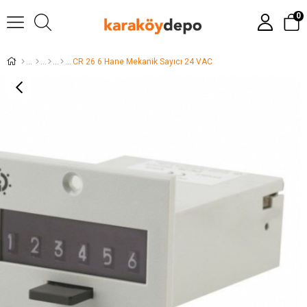
0
CR 26 6 Hane Mekanik Sayıcı 24 VAC