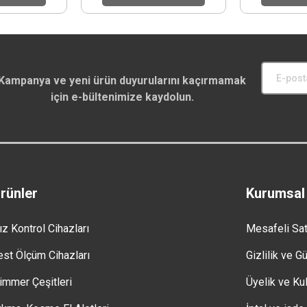
Kampanya ve yeni ürün duyurularını kaçırmamak
için e-bültenimize kaydolun.
rünler
Kurumsal
ız Kontrol Cihazları
Mesafeli Sa
est Ölçüm Cihazları
Gizlilik ve G
immer Çeşitleri
Üyelik ve Kul