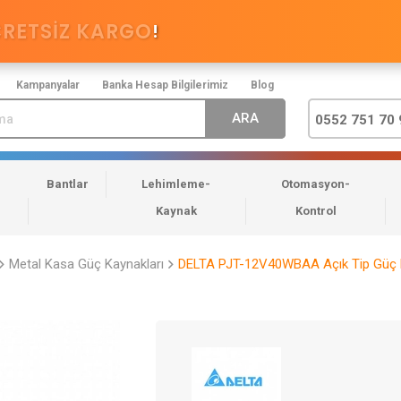
CRETSİZ KARGO
!
Kampanyalar
Banka Hesap Bilgilerimiz
Blog
0552 751 70 
Bantlar
Lehimleme-
Otomasyon-
Kaynak
Kontrol
Metal Kasa Güç Kaynakları
DELTA PJT-12V40WBAA Açık Tip Güç 