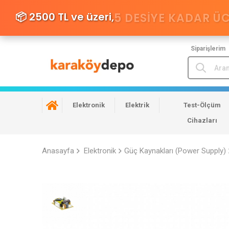
📦 2500 TL ve üzeri,
5 DESIYE KADAR Ü
Siparişlerim
Elektronik
Elektrik
Test-Ölçüm
Cihazları
Anasayfa
Elektronik
Güç Kaynakları (Power Supply)