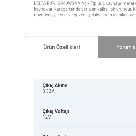
DELTA PJT-12V40WBAA Açık Tip Güç Kaynağı, metal 
kaynakları kategorisinde yer alan kaliteli bir üründür.
güvencesiyle hızlı ve güvenli şekilde satın alabilirsiniz.
Ürün Özellikleri
Yorumla
Çıkış Akımı
3.33A
Çıkış Voltajı
12V