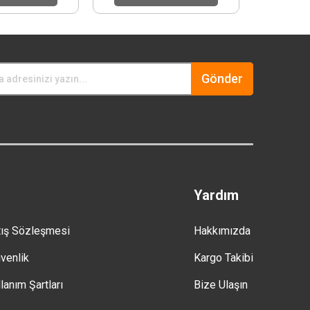
Gönder
Yardım
tış Sözleşmesi
Hakkımızda
üvenlik
Kargo Takibi
lanım Şartları
Bize Ulaşın