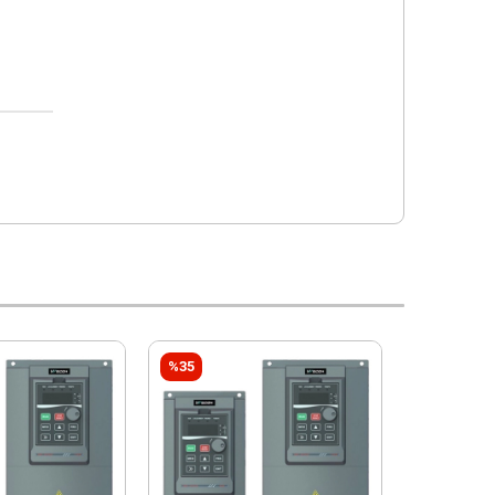
%35
%35