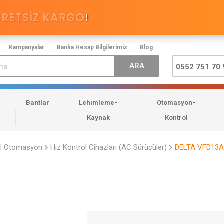
CRETSİZ KARGO
!
Kampanyalar
Banka Hesap Bilgilerimiz
Blog
0552 751 70 
Bantlar
Lehimleme-
Otomasyon-
Kaynak
Kontrol
el Otomasyon
Hız Kontrol Cihazları (AC Sürücüler)
DELTA VFD13AM