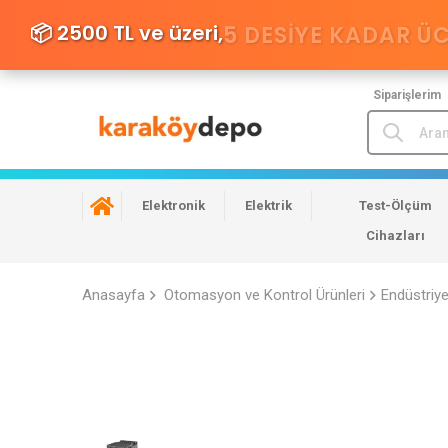
📦 2500 TL ve üzeri,
5 DESIYE KADAR Ü
Siparişlerim
Elektronik
Elektrik
Test-Ölçüm
Cihazları
Anasayfa
Otomasyon ve Kontrol Ürünleri
Endüstriy