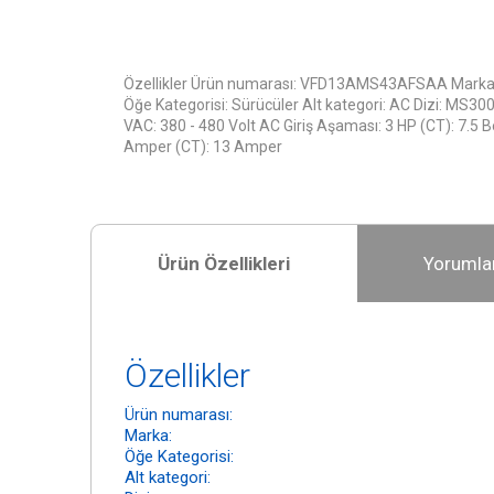
Özellikler Ürün numarası: VFD13AMS43AFSAA Marka: 
Öğe Kategorisi: Sürücüler Alt kategori: AC Dizi: MS300 
VAC: 380 - 480 Volt AC Giriş Aşaması: 3 HP (CT): 7.5 
Amper (CT): 13 Amper
Ürün Özellikleri
Yorumla
Özellikler
Ürün numarası:
Marka:
Öğe Kategorisi:
Alt kategori: