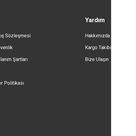
Yardım
tış Sözleşmesi
Hakkımızda
üvenlik
Kargo Takibi
lanım Şartları
Bize Ulaşın
er Politikası