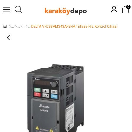
0
DELTA VFD38AMS43AFSHA Trifaze Hız Kontrol Cihazı