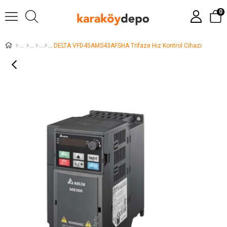
0
DELTA VFD45AMS43AFSHA Trifaze Hız Kontrol Cihazı