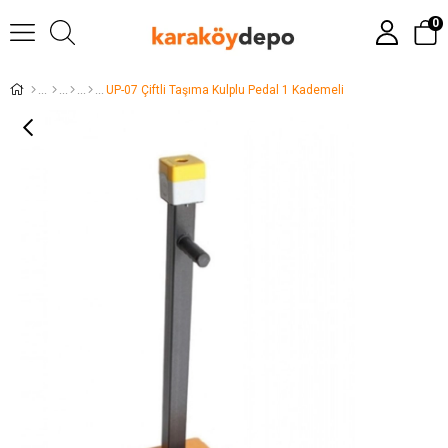
0
UP-07 Çiftli Taşıma Kulplu Pedal 1 Kademeli