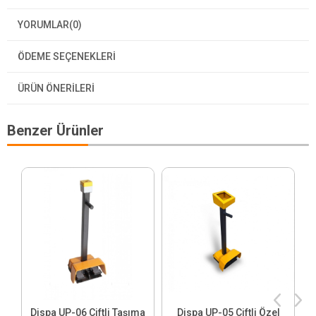
YORUMLAR
(0)
ÖDEME SEÇENEKLERI
ÜRÜN ÖNERILERI
Benzer Ürünler
Dispa UP-06 Çiftli Taşıma
Dispa UP-05 Çiftli Özel