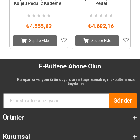
Kulplu Pedal 2 Kademeli
Pedal
★
★
★
★
★
★
★
★
★
★
₺4.555,63
₺4.682,16
Sepete Ekle
Sepete Ekle
E-Bültene Abone Olun
Kampanya ve yeni ürün duyurularını kaçırmamak için e-bültenimize
kaydolun.
Gönder
Ürünler
Kurumsal