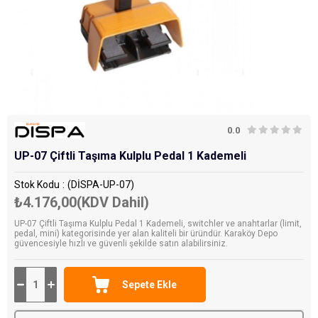
0.0
UP-07 Çiftli Taşıma Kulplu Pedal 1 Kademeli
Stok Kodu
(DİSPA-UP-07)
₺4.176,00
(KDV Dahil)
UP-07 Çiftli Taşıma Kulplu Pedal 1 Kademeli, switchler ve anahtarlar (limit,
pedal, mini) kategorisinde yer alan kaliteli bir üründür. Karaköy Depo
güvencesiyle hızlı ve güvenli şekilde satın alabilirsiniz.