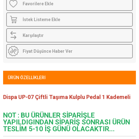
Favorilere Ekle
İstek Listeme Ekle
Karşılaştır
Fiyat Düşünce Haber Ver
ÜRÜN ÖZELLIKLERI
Dispa UP-07 Çiftli Taşıma Kulplu Pedal 1 Kademeli
NOT : BU ÜRÜNLER SİPARİŞLE
YAPILDIGINDAN SİPARİŞ SONRASI ÜRÜN
TESLİM 5-10 İŞ GÜNÜ OLACAKTIR...