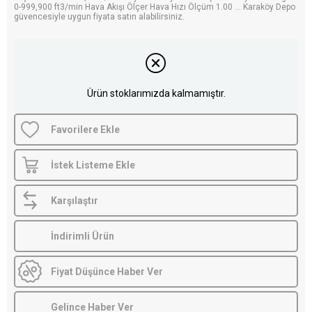
0-999,900 ft3/min Hava Akışı Ölçer Hava Hızı Ölçüm 1.00 ... Karaköy Depo
güvencesiyle uygun fiyata satın alabilirsiniz.
Ürün stoklarımızda kalmamıştır.
Favorilere Ekle
İstek Listeme Ekle
Karşılaştır
İndirimli Ürün
Fiyat Düşünce Haber Ver
Gelince Haber Ver