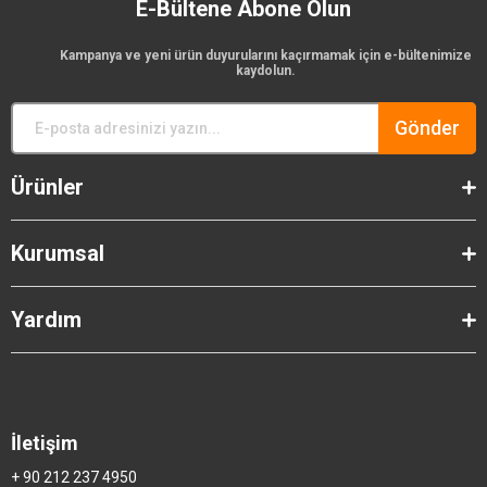
E-Bültene Abone Olun
Kampanya ve yeni ürün duyurularını kaçırmamak için e-bültenimize
kaydolun.
Gönder
Ürünler
Kurumsal
Yardım
İletişim
+ 90 212 237 4950