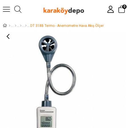
0
DT 318B Termo - Anemometre Hava Akış Ölçer