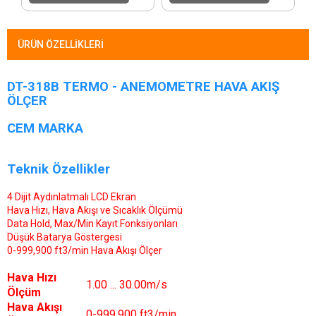
ÜRÜN ÖZELLIKLERI
DT-318B TERMO - ANEMOMETRE HAVA AKIŞ
ÖLÇER
CEM MARKA
Teknik Özellikler
4 Dijit Aydınlatmalı LCD Ekran
Hava Hızı, Hava Akışı ve Sıcaklık Ölçümü
Data Hold, Max/Min Kayıt Fonksiyonları
Düşük Batarya Göstergesi
0-999,900 ft3/min Hava Akışı Ölçer
Hava Hızı
1.00 ... 30.00m/s
Ölçüm
Hava Akışı
0-999,900 ft3/min