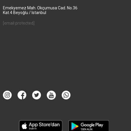
Emekyemez Mah. Okçumusa Cad. No.36
Kat.4 Beyoğlu / Istanbul
[email protected]