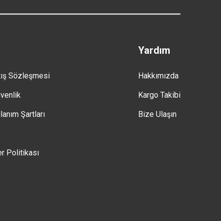
Yardım
tış Sözleşmesi
Hakkımızda
üvenlik
Kargo Takibi
lanım Şartları
Bize Ulaşın
er Politikası