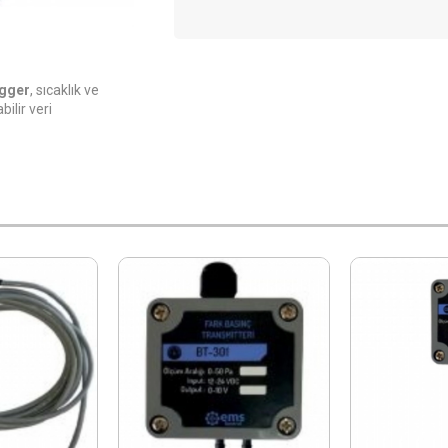
ogger
, sıcaklık ve
ilir veri