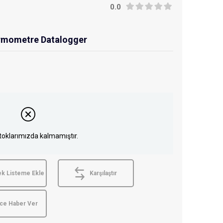
0.0
Termometre Datalogger
toklarımızda kalmamıştır.
ek Listeme Ekle
Karşılaştır
nce Haber Ver