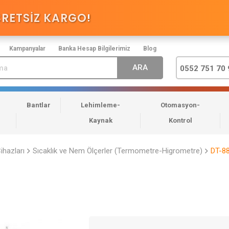
CRETSİZ KARGO
!
Kampanyalar
Banka Hesap Bilgilerimiz
Blog
0552 751 70 
Bantlar
Lehimleme-
Otomasyon-
Kaynak
Kontrol
ihazları
Sıcaklık ve Nem Ölçerler (Termometre-Higrometre)
DT-88