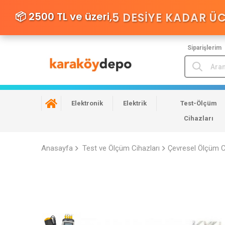
📦 2500 TL ve üzeri,
5 DESIYE KADAR Ü
Siparişlerim
Elektronik
Elektrik
Test-Ölçüm
Cihazları
Anasayfa
Test ve Ölçüm Cihazları
Çevresel Ölçüm C