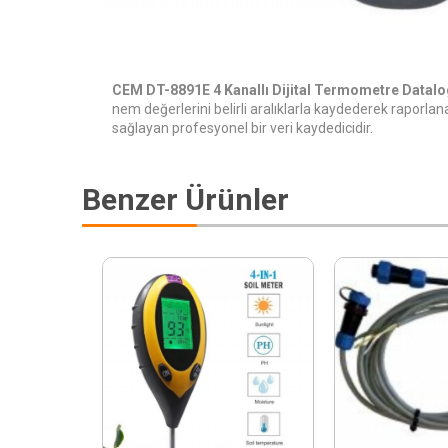
CEM DT-8891E 4 Kanallı Dijital Termometre Datal
nem değerlerini belirli aralıklarla kaydederek raporlanab
sağlayan profesyonel bir veri kaydedicidir.
Benzer Ürünler