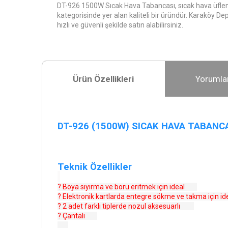
DT-926 1500W Sıcak Hava Tabancası, sıcak hava üflem
kategorisinde yer alan kaliteli bir üründür. Karaköy D
hızlı ve güvenli şekilde satın alabilirsiniz.
Ürün Özellikleri
Yorumla
DT-926 (1500W) SICAK HAVA TABANC
Teknik Özellikler
? Boya sıyırma ve boru eritmek için ideal
? Elektronik kartlarda entegre sökme ve takma için id
? 2 adet farklı tiplerde nozul aksesuarlı
? Çantalı