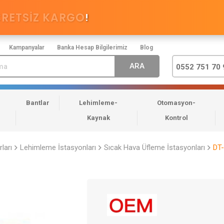
CRETSİZ KARGO
!
Kampanyalar
Banka Hesap Bilgilerimiz
Blog
0552 751 70 
Bantlar
Lehimleme-
Otomasyon-
Kaynak
Kontrol
ları
Lehimleme İstasyonları
Sıcak Hava Üfleme İstasyonları
DT-