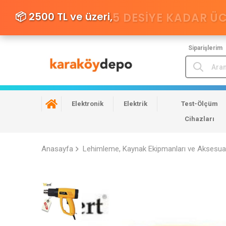
📦 2500 TL ve üzeri,
5 DESIYE KADAR Ü
Siparişlerim
Elektronik
Elektrik
Test-Ölçüm
Cihazları
Anasayfa
Lehimleme, Kaynak Ekipmanları ve Aksesuar