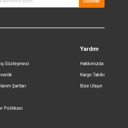
Gönder
Yardım
tış Sözleşmesi
Hakkımızda
üvenlik
Kargo Takibi
lanım Şartları
Bize Ulaşın
er Politikası