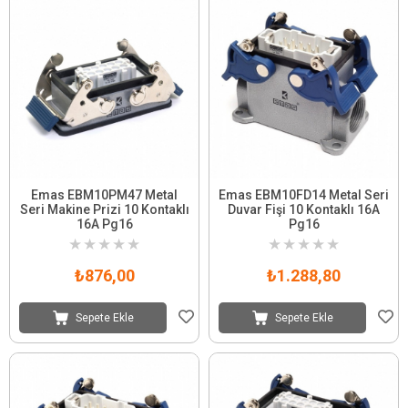
Emas EBM10PM47 Metal
Emas EBM10FD14 Metal Seri
Seri Makine Prizi 10 Kontaklı
Duvar Fişi 10 Kontaklı 16A
16A Pg16
Pg16
★
★
★
★
★
★
★
★
★
★
₺876,00
₺1.288,80
Sepete Ekle
Sepete Ekle