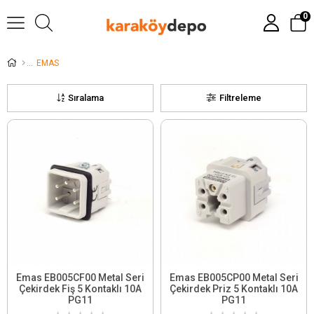
0
EMAS
Sıralama
Filtreleme
Emas EB005CF00 Metal Seri
Emas EB005CP00 Metal Seri
Çekirdek Fiş 5 Kontaklı 10A
Çekirdek Priz 5 Kontaklı 10A
PG11
PG11