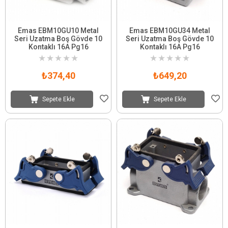
Emas EBM10GU10 Metal
Emas EBM10GU34 Metal
Seri Uzatma Boş Gövde 10
Seri Uzatma Boş Gövde 10
Kontaklı 16A Pg16
Kontaklı 16A Pg16
★
★
★
★
★
★
★
★
★
★
₺374,40
₺649,20
Sepete Ekle
Sepete Ekle