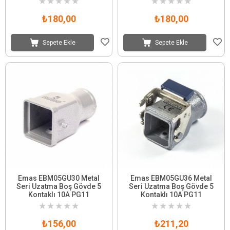
★
★
★
★
★
★
★
★
★
★
₺180,00
₺180,00
Sepete Ekle
Sepete Ekle
Emas EBM05GU30 Metal
Emas EBM05GU36 Metal
Seri Uzatma Boş Gövde 5
Seri Uzatma Boş Gövde 5
Kontaklı 10A PG11
Kontaklı 10A PG11
★
★
★
★
★
★
★
★
★
★
₺156,00
₺211,20