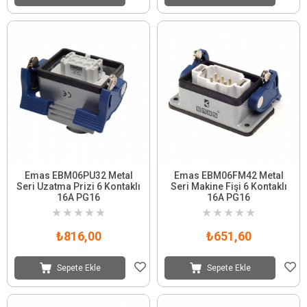
Emas EBM06PU32 Metal
Emas EBM06FM42 Metal
Seri Uzatma Prizi 6 Kontaklı
Seri Makine Fişi 6 Kontaklı
16A PG16
16A PG16
★
★
★
★
★
★
★
★
★
★
₺816,00
₺651,60
Sepete Ekle
Sepete Ekle