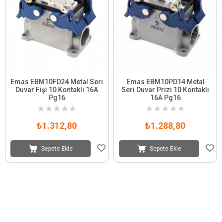
Emas EBM10FD24 Metal Seri
Emas EBM10PD14 Metal
Duvar Fişi 10 Kontaklı 16A
Seri Duvar Prizi 10 Kontaklı
Pg16
16A Pg16
★
★
★
★
★
★
★
★
★
★
₺1.312,80
₺1.288,80
Sepete Ekle
Sepete Ekle