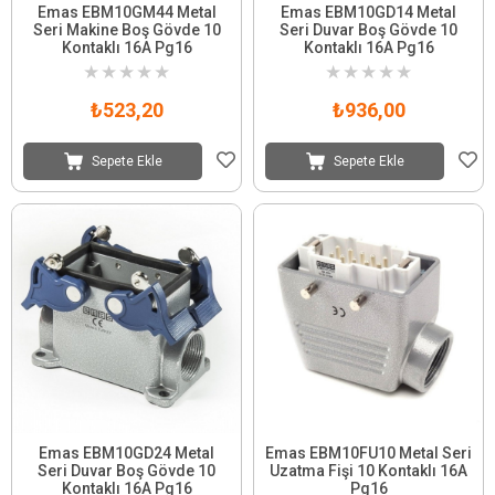
Emas EBM10GM44 Metal
Emas EBM10GD14 Metal
Seri Makine Boş Gövde 10
Seri Duvar Boş Gövde 10
Kontaklı 16A Pg16
Kontaklı 16A Pg16
★
★
★
★
★
★
★
★
★
★
₺523,20
₺936,00
Sepete Ekle
Sepete Ekle
Emas EBM10GD24 Metal
Emas EBM10FU10 Metal Seri
Seri Duvar Boş Gövde 10
Uzatma Fişi 10 Kontaklı 16A
Kontaklı 16A Pg16
Pg16