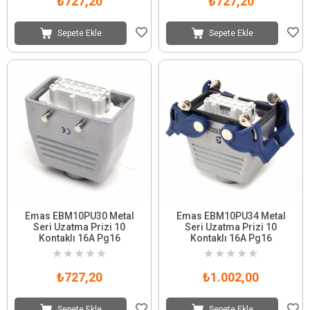
₺727,20
₺727,20
Sepete Ekle
Sepete Ekle
Emas EBM10PU30 Metal
Emas EBM10PU34 Metal
Seri Uzatma Prizi 10
Seri Uzatma Prizi 10
Kontaklı 16A Pg16
Kontaklı 16A Pg16
★
★
★
★
★
★
★
★
★
★
₺727,20
₺1.002,00
Sepete Ekle
Sepete Ekle