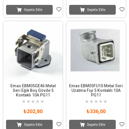
Sepete Ekle
Sepete Ekle
Emas EBM05GE46 Metal
Emas EBM05FU10 Metal Seri
Seri Eğik Boş Gövde 5
Uzatma Fişi 5 Kontaklı 10A
Kontaklı 10A PG11
PG11
★
★
★
★
★
★
★
★
★
★
₺202,80
₺336,00
Sepete Ekle
Sepete Ekle