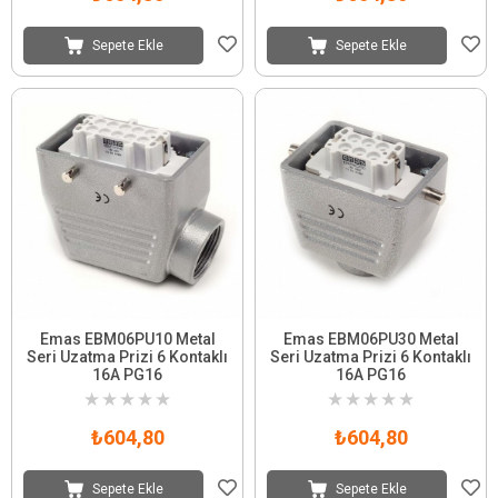
Sepete Ekle
Sepete Ekle
Emas EBM06PU10 Metal
Emas EBM06PU30 Metal
Seri Uzatma Prizi 6 Kontaklı
Seri Uzatma Prizi 6 Kontaklı
16A PG16
16A PG16
★
★
★
★
★
★
★
★
★
★
₺604,80
₺604,80
Sepete Ekle
Sepete Ekle