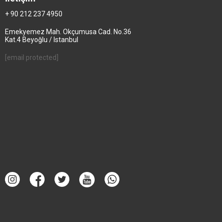
+ 90 212 237 4950
Emekyemez Mah. Okçumusa Cad. No.36
Kat.4 Beyoğlu / Istanbul
[email protected]