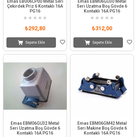
Emas EB006CP00 Metal Seri
Emas EBM06GU30 Metal
Çekirdek Priz 6 Kontaklı 16A
Seri Uzatma Boş Gövde 6
PG16
Kontaklı 16A PG16
★
★
★
★
★
★
★
★
★
★
₺292,80
₺312,00
Sepete Ekle
Sepete Ekle
Emas EBM06GU32 Metal
Emas EBM06GM42 Metal
Seri Uzatma Boş Gövde 6
Seri Makine Boş Gövde 6
Kontaklı 16A PG16
Kontaklı 16A PG16