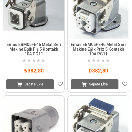
Emas EBM05FE46 Metal Seri
Emas EBM05PE46 Metal Seri
Makine Eğik Fiş 5 Kontaklı
Makine Eğik Priz 5 Kontaklı
10A PG11
10A PG11
★
★
★
★
★
★
★
★
★
★
₺382,80
₺382,80
Sepete Ekle
Sepete Ekle