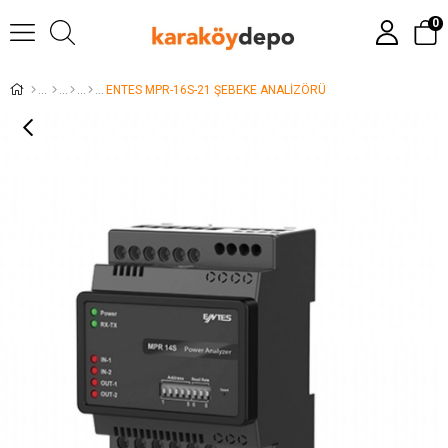
0
ENTES MPR-16S-21 ŞEBEKE ANALİZÖRÜ