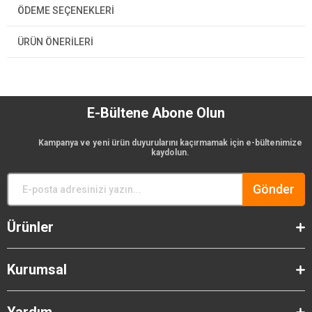
ÖDEME SEÇENEKLERI
ÜRÜN ÖNERILERI
E-Bültene Abone Olun
Kampanya ve yeni ürün duyurularını kaçırmamak için e-bültenimize
kaydolun.
Gönder
Ürünler
Kurumsal
Yardım