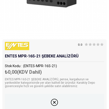
0.0
ENTES MPR-16S-21 ŞEBEKE ANALİZÖRÜ
Stok Kodu
(ENTES-MPR-16S-21)
₺0,00
(KDV Dahil)
ENTES MPR-16S-21 ŞEBEKE ANALİZÖRÜ, pense, kargaburun ve
yankeskiler kategorisinde yer alan kaliteli bir üründür. Karaköy Depo
güvencesiyle hızlı ve güvenli şekilde satın alabilirsiniz.