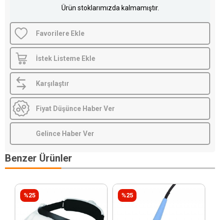
Ürün stoklarımızda kalmamıştır.
Favorilere Ekle
İstek Listeme Ekle
Karşılaştır
Fiyat Düşünce Haber Ver
Gelince Haber Ver
Benzer Ürünler
%25
%25