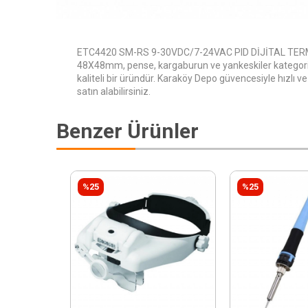
ETC4420 SM-RS 9-30VDC/7-24VAC PID DİJİTAL TE
48X48mm, pense, kargaburun ve yankeskiler kategori
kaliteli bir üründür. Karaköy Depo güvencesiyle hızlı ve
satın alabilirsiniz.
Benzer Ürünler
%25
%25