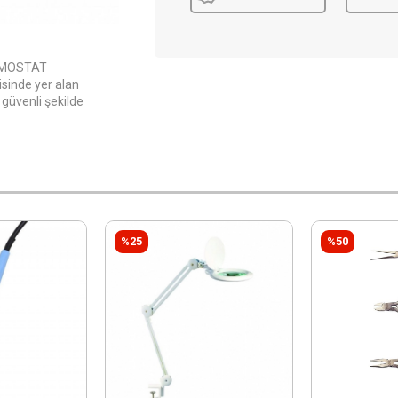
RMOSTAT
sinde yer alan
 güvenli şekilde
%25
%50