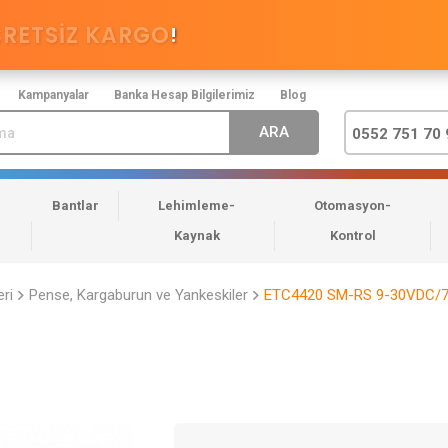
CRETSİZ KARGO
!
Kampanyalar
Banka Hesap Bilgilerimiz
Blog
0552 751 70 
Bantlar
Lehimleme-
Otomasyon-
Kaynak
Kontrol
eri
Pense, Kargaburun ve Yankeskiler
ETC4420 SM-RS 9-30VDC/