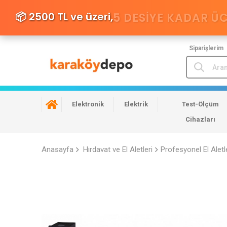
📦 2500 TL ve üzeri,
5 DESIYE KADAR Ü
Siparişlerim
Elektronik
Elektrik
Test-Ölçüm
Cihazları
Anasayfa
Hırdavat ve El Aletleri
Profesyonel El Aletl