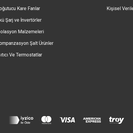
oğutucu Kare Fanlar
Kişisel Veril
kü Şarj ve İnvertörler
zolasyon Malzemeleri
ompanzasyon Şalt Ürünler
sıtıcı Ve Termostatlar