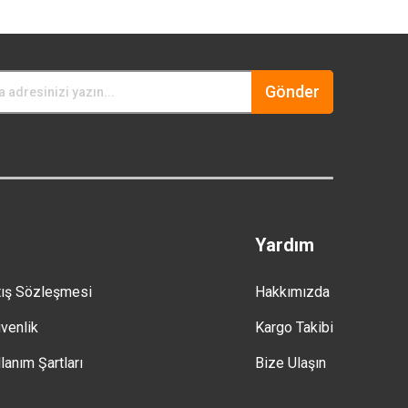
Gönder
Yardım
tış Sözleşmesi
Hakkımızda
üvenlik
Kargo Takibi
lanım Şartları
Bize Ulaşın