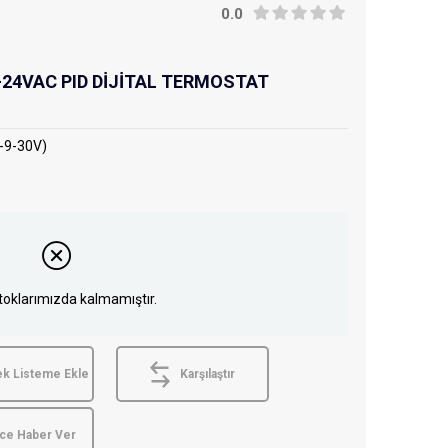
0.0
-24VAC PID DİJİTAL TERMOSTAT
-9-30V)
toklarımızda kalmamıştır.
ek Listeme Ekle
Karşılaştır
nce Haber Ver