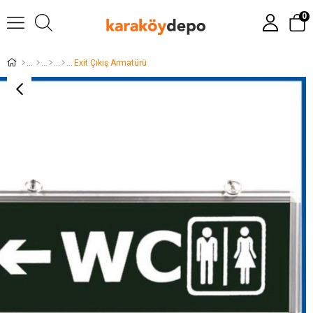
0
Exit Çıkış Armatürü