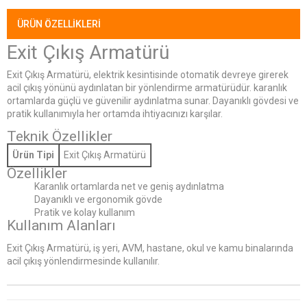
ÜRÜN ÖZELLIKLERI
Exit Çıkış Armatürü
Exit Çıkış Armatürü, elektrik kesintisinde otomatik devreye girerek
acil çıkış yönünü aydınlatan bir yönlendirme armatürüdür. karanlık
ortamlarda güçlü ve güvenilir aydınlatma sunar. Dayanıklı gövdesi ve
pratik kullanımıyla her ortamda ihtiyacınızı karşılar.
Teknik Özellikler
Ürün Tipi
Exit Çıkış Armatürü
Özellikler
Karanlık ortamlarda net ve geniş aydınlatma
Dayanıklı ve ergonomik gövde
Pratik ve kolay kullanım
Kullanım Alanları
Exit Çıkış Armatürü, iş yeri, AVM, hastane, okul ve kamu binalarında
acil çıkış yönlendirmesinde kullanılır.