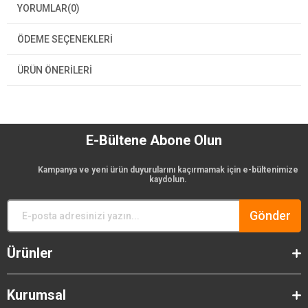
YORUMLAR
(0)
ÖDEME SEÇENEKLERI
ÜRÜN ÖNERILERI
E-Bültene Abone Olun
Kampanya ve yeni ürün duyurularını kaçırmamak için e-bültenimize
kaydolun.
Gönder
Ürünler
Kurumsal