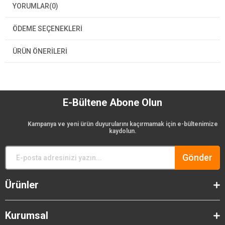
YORUMLAR
(0)
ÖDEME SEÇENEKLERI
ÜRÜN ÖNERILERI
E-Bültene Abone Olun
Kampanya ve yeni ürün duyurularını kaçırmamak için e-bültenimize
kaydolun.
Gönder
Ürünler
Kurumsal