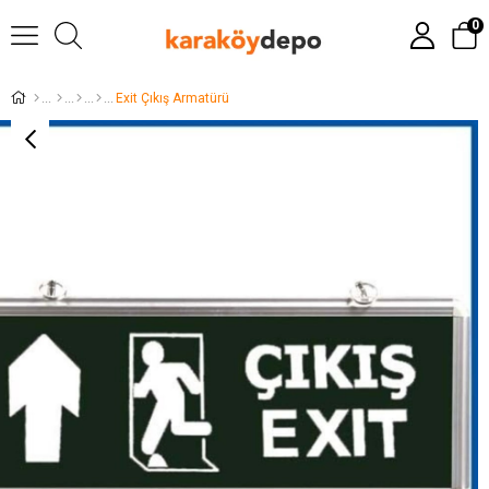
0
Exit Çıkış Armatürü