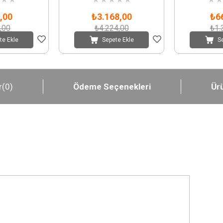
,00
₺3.168,00
₺6
,00
₺4.224,00
₺1.
te Ekle
Sepete Ekle
S
r
(0)
Ödeme Seçenekleri
Ürü