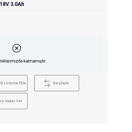
 18V 3.0Ah
toklarımızda kalmamıştır.
ek Listeme Ekle
Karşılaştır
nce Haber Ver