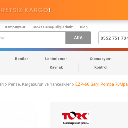
CRETSİZ KARGO
!
Kampanyalar
Banka Hesap Bilgilerimiz
Blog
0552 751 70 
Bantlar
Lehimleme-
Otomasyon-
Kaynak
Kontrol
eri
Pense, Kargaburun ve Yankeskiler
EZP-60 Şarjlı Pompa 70Mpa