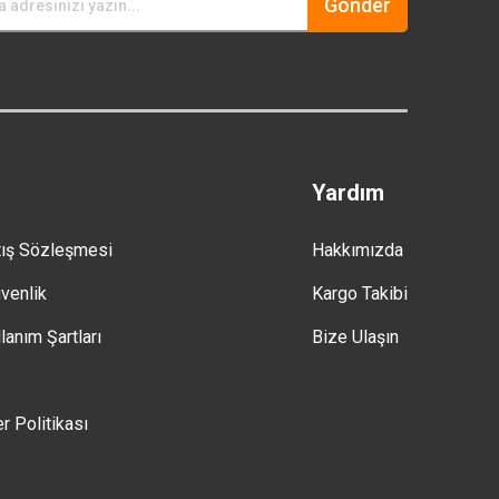
Gönder
Yardım
tış Sözleşmesi
Hakkımızda
üvenlik
Kargo Takibi
lanım Şartları
Bize Ulaşın
er Politikası