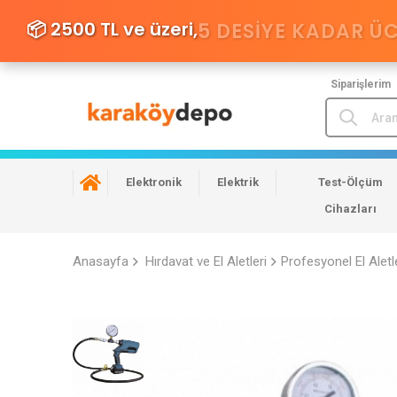
📦 2500 TL ve üzeri,
5 DESIYE KADAR Ü
Siparişlerim
Elektronik
Elektrik
Test-Ölçüm
Cihazları
Anasayfa
Hırdavat ve El Aletleri
Profesyonel El Aletl