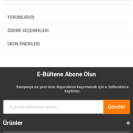
YORUMLAR
(0)
ÖDEME SEÇENEKLERI
ÜRÜN ÖNERILERI
E-Bültene Abone Olun
Kampanya ve yeni ürün duyurularını kaçırmamak için e-bültenimize
kaydolun.
Gönder
Ürünler