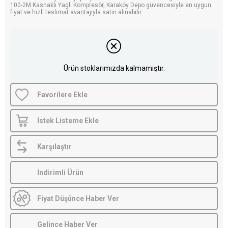
100-2M Kasnaklı Yaglı Kompresör, Karaköy Depo güvencesiyle en uygun
fiyat ve hızlı teslimat avantajıyla satın alınabilir.
Ürün stoklarımızda kalmamıştır.
Favorilere Ekle
İstek Listeme Ekle
Karşılaştır
İndirimli Ürün
Fiyat Düşünce Haber Ver
Gelince Haber Ver