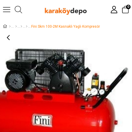
0
Fini Skm 100-2M Kasnaklı Yaglı Kompresör