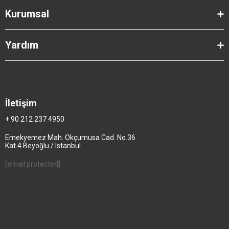
Kurumsal
Yardım
İletişim
+ 90 212 237 4950
Emekyemez Mah. Okçumusa Cad. No.36
Kat.4 Beyoğlu / Istanbul
[email protected]