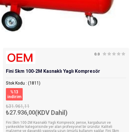
0.0
Fini Skm 100-2M Kasnaklı Yaglı Kompresör
Stok Kodu
(1811)
%
13
i̇ndirim
₺31.961,11
₺27.936,00
(KDV Dahil)
Fini Skm 100-2M Kasnaklı Yaglı Kompresör, pense, kargaburun ve
yankeskiler kategorisinde yer alan profesyonel bir üründür. Kaliteli
malzeme ve dayanıklı yapısıyla uzun ömürlü kullanım sağlar. Fini Skm