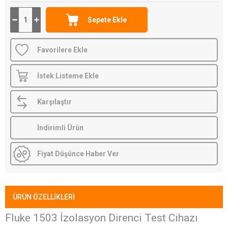
Favorilere Ekle
İstek Listeme Ekle
Karşılaştır
İndirimli Ürün
Fiyat Düşünce Haber Ver
ÜRÜN ÖZELLIKLERI
Fluke 1503 İzolasyon Direnci Test Cihazı