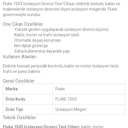
Fluke 1503 İzolasyon Direnci Test Cihazı, elektrik tesisatı, kablo ve
makinelerde izolasyon direncini ölçen izolasyon megeridir. Fluke
güvencesiyle sunulur.
Öne Çıkan Özellikler
Yüksek gerilim uygulayarak izolasyon direnci ölçümü
Kablo, motor ve trafo izolasyon testi
Otomatik deşarj koruması
Net dijital gösterge
Saha kullanımına dayanıklı yapı
Kullanım Alanları
Elektrik tesisatı periyodik kontrolü, kablo ve motor izolasyon testi,
trafo ve pano bakımı.
Genel Özellikler
Marka
Fluke
Ürün Kodu
FLUKE 1503
Ürün Tipi
İzolasyon Megeri
Teknik Özellikler
Fluke 1503 İzolasyon Direnci Test Cihazı
, kablo, motor,