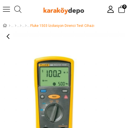
0
Fluke 1503 İzolasyon Direnci Test Cihazı