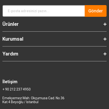
Gönder
Ürünler
Kurumsal
Yardım
İletişim
+ 90 212 237 4950
Emekyemez Mah. Okçumusa Cad. No.36
Kat.4 Beyoğlu / Istanbul