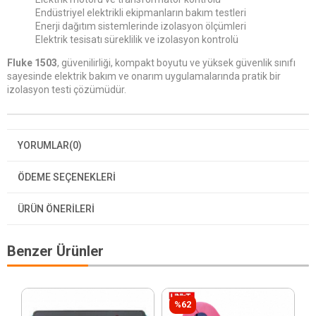
Endüstriyel elektrikli ekipmanların bakım testleri
Enerji dağıtım sistemlerinde izolasyon ölçümleri
Elektrik tesisatı süreklilik ve izolasyon kontrolü
Fluke 1503
, güvenilirliği, kompakt boyutu ve yüksek güvenlik sınıfı
sayesinde elektrik bakım ve onarım uygulamalarında pratik bir
izolasyon testi çözümüdür.
YORUMLAR
(0)
ÖDEME SEÇENEKLERI
ÜRÜN ÖNERILERI
Benzer Ürünler
%62