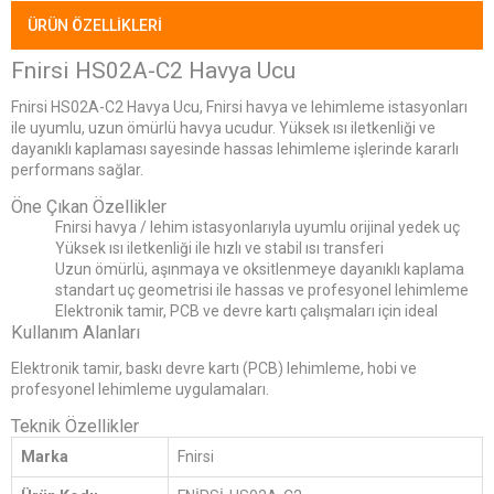
ÜRÜN ÖZELLIKLERI
Fnirsi HS02A-C2 Havya Ucu
Fnirsi HS02A-C2 Havya Ucu, Fnirsi havya ve lehimleme istasyonları
ile uyumlu, uzun ömürlü havya ucudur. Yüksek ısı iletkenliği ve
dayanıklı kaplaması sayesinde hassas lehimleme işlerinde kararlı
performans sağlar.
Öne Çıkan Özellikler
Fnirsi havya / lehim istasyonlarıyla uyumlu orijinal yedek uç
Yüksek ısı iletkenliği ile hızlı ve stabil ısı transferi
Uzun ömürlü, aşınmaya ve oksitlenmeye dayanıklı kaplama
standart uç geometrisi ile hassas ve profesyonel lehimleme
Elektronik tamir, PCB ve devre kartı çalışmaları için ideal
Kullanım Alanları
Elektronik tamir, baskı devre kartı (PCB) lehimleme, hobi ve
profesyonel lehimleme uygulamaları.
Teknik Özellikler
Marka
Fnirsi