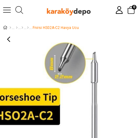
0
Fnirsi HS02A-C2 Havya Ucu