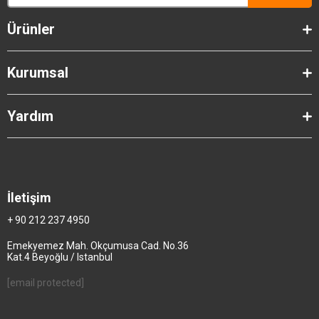
Ürünler
Kurumsal
Yardım
İletişim
+ 90 212 237 4950
Emekyemez Mah. Okçumusa Cad. No.36
Kat.4 Beyoğlu / Istanbul
[email protected]