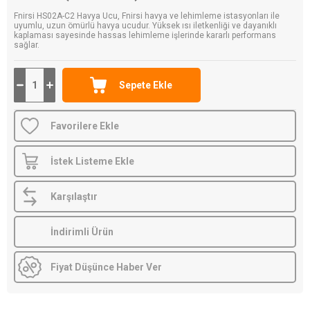
Fnirsi HS02A-C2 Havya Ucu, Fnirsi havya ve lehimleme istasyonları ile
uyumlu, uzun ömürlü havya ucudur. Yüksek ısı iletkenliği ve dayanıklı
kaplaması sayesinde hassas lehimleme işlerinde kararlı performans
sağlar.
Favorilere Ekle
İstek Listeme Ekle
Karşılaştır
İndirimli Ürün
Fiyat Düşünce Haber Ver