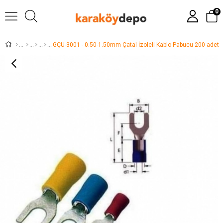
0
GÇU-3001 - 0.50-1.50mm Çatal İzoleli Kablo Pabucu 200 adet