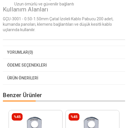
Uzun ömürlü ve güvenilir bağlantı
Kullanım Alanları
GÇU-3001 - 0.50-1.50mm Çatal İzoleli Kablo Pabucu 200 adet,
kumanda panoları, klemens bağlantıları ve düşük kesitli kablo
uçlarında kullanılır.
YORUMLAR
(0)
ÖDEME SEÇENEKLERI
ÜRÜN ÖNERILERI
Benzer Ürünler
%45
%45