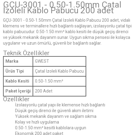
GÇU-3001 - 0.50-1.50mm Çatal
İzoleli Kablo Pabucu 200 adet
GÇU-3001 - 0.50-1.50mm Çatal İzoleli Kablo Pabucu 200 adet, vidalı
klemens ve terminallere hızlı bağlantı sağlayan, izolasyonlu çatal tipi
kablo pabucudur. 0.50-1.50 mm² kablo kesiti ile düşük geçiş direnci
ve yüksek mekanik dayanım sunar. Uygun sıkma pensesi ile kolayca
uygulanır ve uzun ömürlü, güvenli bir bağlantı sağlar.
Teknik Özellikler
Marka
GWEST
Ürün Tipi
Çatal İzoleli Kablo Pabucu
Kablo Kesiti
0.50-1.50 mm²
Paket İçeriği
200 Adet
Özellikler
İzolasyonlu çatal yapı ile klemense hızlı bağlantı
Düşük geçiş direnci ile güvenli akım iletimi
Yüksek mekanik dayanım ve sağlam sıkma
Kolay ve hızlı uygulama
0.50-1.50 mm² kesitli kablolara uygun
Ekonomik 200 adet paket