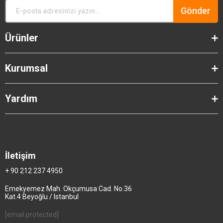
Gönder
Ürünler
Kurumsal
Yardım
İletişim
+ 90 212 237 4950
Emekyemez Mah. Okçumusa Cad. No.36
Kat.4 Beyoğlu / Istanbul
[email protected]