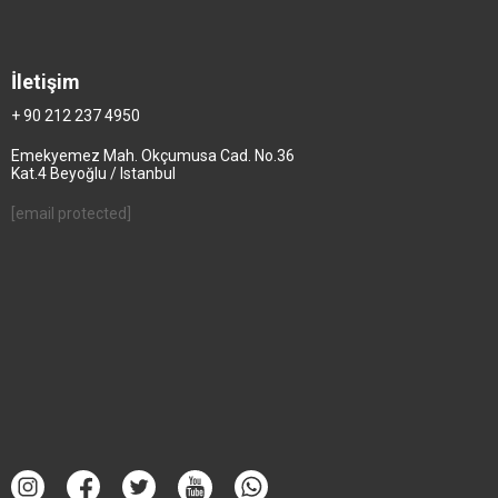
İletişim
+ 90 212 237 4950
Emekyemez Mah. Okçumusa Cad. No.36
Kat.4 Beyoğlu / Istanbul
[email protected]