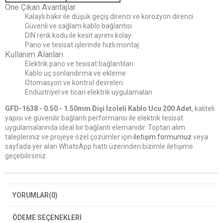
Öne Çıkan Avantajlar
Kalaylı bakır ile düşük geçiş direnci ve korozyon direnci
Güvenli ve sağlam kablo bağlantısı
DIN renk kodu ile kesit ayrımı kolay
Pano ve tesisat işlerinde hızlı montaj
Kullanım Alanları
Elektrik pano ve tesisat bağlantıları
Kablo uç sonlandırma ve ekleme
Otomasyon ve kontrol devreleri
Endüstriyel ve ticari elektrik uygulamaları
GFD-1638 - 0.50 - 1.50mm Dişi İzoleli Kablo Ucu 200 Adet
, kaliteli
yapısı ve güvenilir bağlantı performansı ile elektrik tesisat
uygulamalarında ideal bir bağlantı elemanıdır. Toptan alım
talepleriniz ve projeye özel çözümler için
iletişim formumuz
veya
sayfada yer alan WhatsApp hattı üzerinden bizimle iletişime
geçebilirsiniz.
YORUMLAR
(0)
ÖDEME SEÇENEKLERI