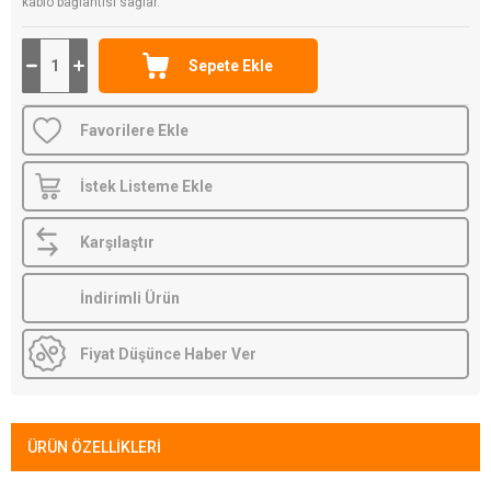
kablo bağlantısı sağlar.
Favorilere Ekle
İstek Listeme Ekle
Karşılaştır
İndirimli Ürün
Fiyat Düşünce Haber Ver
ÜRÜN ÖZELLIKLERI