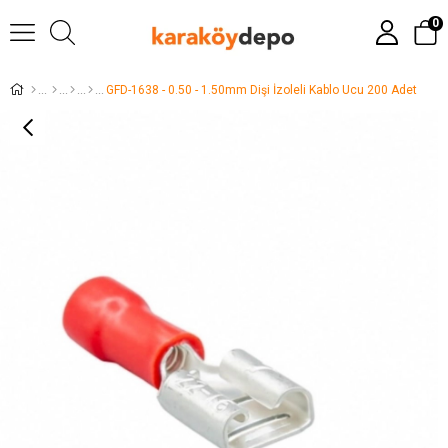
0
GFD-1638 - 0.50 - 1.50mm Dişi İzoleli Kablo Ucu 200 Adet