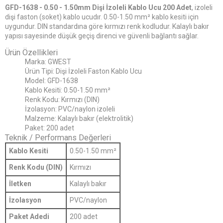
GFD-1638 - 0.50 - 1.50mm Dişi İzoleli Kablo Ucu 200 Adet
, izoleli
dişi faston (soket) kablo ucudır. 0.50-1.50 mm² kablo kesiti için
uygundur. DIN standardına göre kırmızı renk kodludur. Kalaylı bakır
yapısı sayesinde düşük geçiş direnci ve güvenli bağlantı sağlar.
Ürün Özellikleri
Marka: GWEST
Ürün Tipi: Dişi İzoleli Faston Kablo Ucu
Model: GFD-1638
Kablo Kesiti: 0.50-1.50 mm²
Renk Kodu: Kırmızı (DIN)
İzolasyon: PVC/naylon izoleli
Malzeme: Kalaylı bakır (elektrolitik)
Paket: 200 adet
Teknik / Performans Değerleri
Kablo Kesiti
0.50-1.50 mm²
Renk Kodu (DIN)
Kırmızı
İletken
Kalaylı bakır
İzolasyon
PVC/naylon
Paket Adedi
200 adet