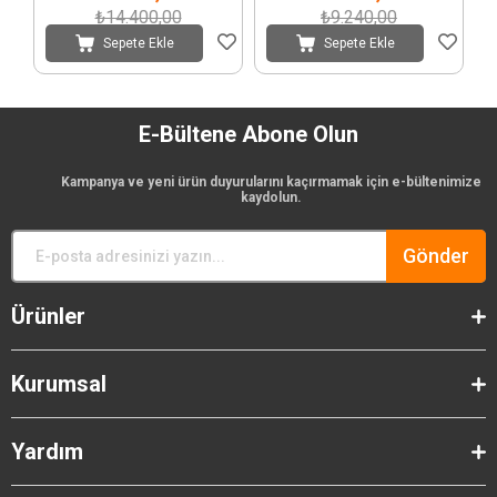
₺14.400,00
₺9.240,00
Sepete Ekle
Sepete Ekle
E-Bültene Abone Olun
Kampanya ve yeni ürün duyurularını kaçırmamak için e-bültenimize
kaydolun.
Gönder
Ürünler
Kurumsal
Yardım