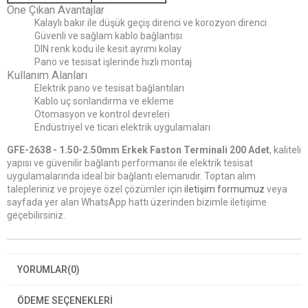
Öne Çıkan Avantajlar
Kalaylı bakır ile düşük geçiş direnci ve korozyon direnci
Güvenli ve sağlam kablo bağlantısı
DIN renk kodu ile kesit ayrımı kolay
Pano ve tesisat işlerinde hızlı montaj
Kullanım Alanları
Elektrik pano ve tesisat bağlantıları
Kablo uç sonlandırma ve ekleme
Otomasyon ve kontrol devreleri
Endüstriyel ve ticari elektrik uygulamaları
GFE-2638 - 1.50-2.50mm Erkek Faston Terminali 200 Adet
, kaliteli
yapısı ve güvenilir bağlantı performansı ile elektrik tesisat
uygulamalarında ideal bir bağlantı elemanıdır. Toptan alım
talepleriniz ve projeye özel çözümler için
iletişim formumuz
veya
sayfada yer alan WhatsApp hattı üzerinden bizimle iletişime
geçebilirsiniz.
YORUMLAR
(0)
ÖDEME SEÇENEKLERI