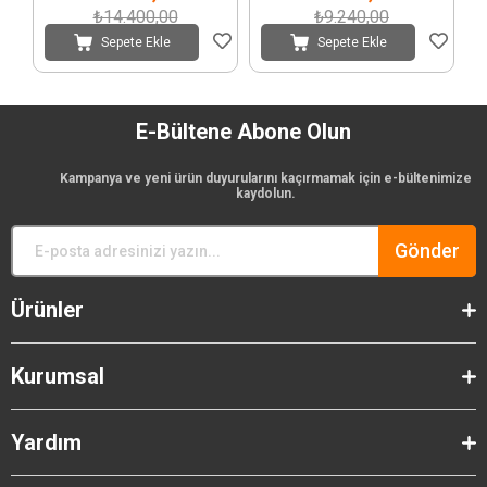
₺14.400,00
₺9.240,00
Sepete Ekle
Sepete Ekle
E-Bültene Abone Olun
Kampanya ve yeni ürün duyurularını kaçırmamak için e-bültenimize
kaydolun.
Gönder
Ürünler
Kurumsal
Yardım