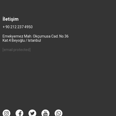
İletişim
+ 90 212 237 4950
Emekyemez Mah. Okçumusa Cad. No.36
Kat.4 Beyoğlu / Istanbul
[email protected]