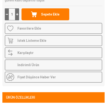
güvenli kablo bağlantısı sağlar.
Favorilere Ekle
İstek Listeme Ekle
Karşılaştır
İndirimli Ürün
Fiyat Düşünce Haber Ver
ÜRÜN ÖZELLIKLERI