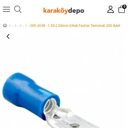
0
GFE-2638 - 1.50-2.50mm Erkek Faston Terminali 200 Adet