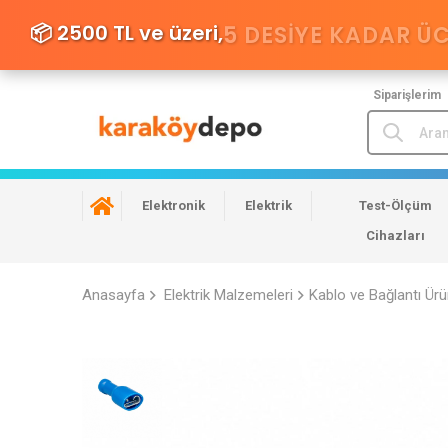
📦 2500 TL ve üzeri,
5 DESIYE KADAR Ü
Siparişlerim
Elektronik
Elektrik
Test-Ölçüm
Cihazları
Anasayfa
Elektrik Malzemeleri
Kablo ve Bağlantı Ürü