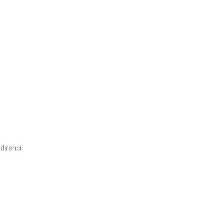
 direnci