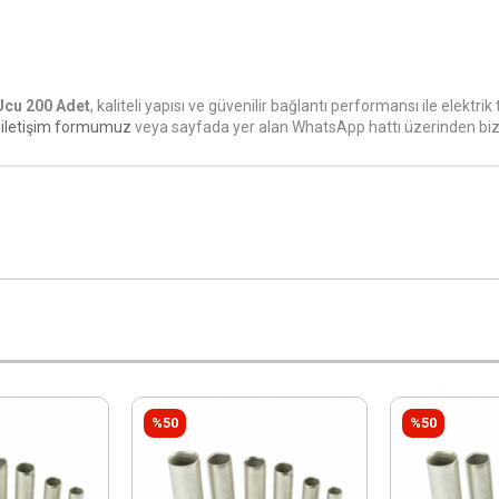
Ucu 200 Adet
, kaliteli yapısı ve güvenilir bağlantı performansı ile elektr
n
iletişim formumuz
veya sayfada yer alan WhatsApp hattı üzerinden bizim
%50
%50