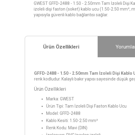
GWEST GFFD-2488 - 1.50 - 2.50mm Tam İzoleli Dişi Ka
izoleli dişi faston (soket) kablo ucu (1.50-2.50 mm², ma
yapısıyla güvenli kablo bağlantısı sağlar.
Ürün Özellikleri
Yorumla
GFFD-2488 - 1.50 - 2.50mm Tam İzoleli Dişi Kablo 
renk kodludur. Kalaylı bakır yapısı sayesinde düşük geç
Ürün Özellikleri
Marka: GWEST
Ürün Tipi: Tam İzoleli Dişi Faston Kablo Ucu
Model: GFFD-2488
Kablo Kesiti: 1.50-2.50 mm²
Renk Kodu: Mavi (DIN)