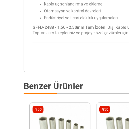
Kablo uç sonlandırma ve ekleme
Otomasyon ve kontrol devreleri
Endüstriyel ve ticari elektrik uygulamaları
GFFD-2488 - 1.50 - 2.50mm Tam İzoleli Dişi Kablo 
Toptan alım talepleriniz ve projeye özel çözümler içi
Benzer Ürünler
%50
%50