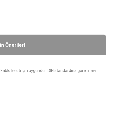
n Önerileri
² kablo kesiti için uygundur. DIN standardına göre mavi