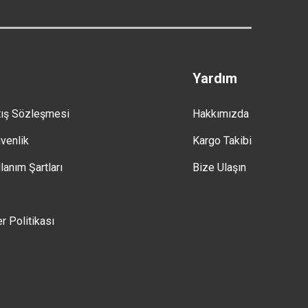
Yardım
tış Sözleşmesi
Hakkımızda
üvenlik
Kargo Takibi
lanım Şartları
Bize Ulaşın
er Politikası