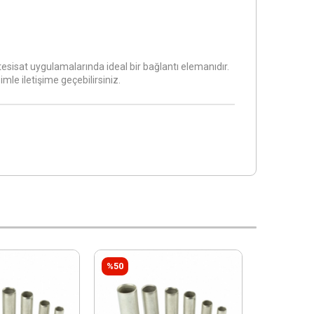
ik tesisat uygulamalarında ideal bir bağlantı elemanıdır.
le iletişime geçebilirsiniz.
%50
%50