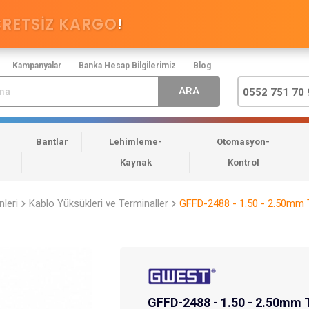
CRETSİZ KARGO
!
Kampanyalar
Banka Hesap Bilgilerimiz
Blog
0552 751 70 
Bantlar
Lehimleme-
Otomasyon-
Kaynak
Kontrol
nleri
Kablo Yüksükleri ve Terminaller
GFFD-2488 - 1.50 - 2.50mm T
GFFD-2488 - 1.50 - 2.50mm T