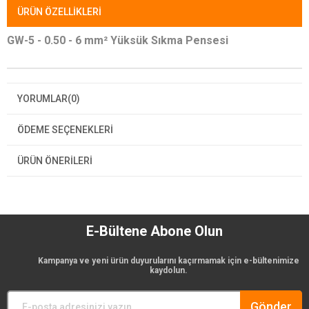
ÜRÜN ÖZELLIKLERI
GW-5 - 0.50 - 6 mm² Yüksük Sıkma Pensesi
YORUMLAR
(0)
ÖDEME SEÇENEKLERI
ÜRÜN ÖNERILERI
E-Bültene Abone Olun
Kampanya ve yeni ürün duyurularını kaçırmamak için e-bültenimize
kaydolun.
Gönder