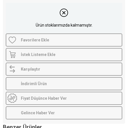
Ürün stoklarımızda kalmamıştır.
Favorilere Ekle
İstek Listeme Ekle
Karşılaştır
İndirimli Ürün
Fiyat Düşünce Haber Ver
Gelince Haber Ver
Benzer Ürünler