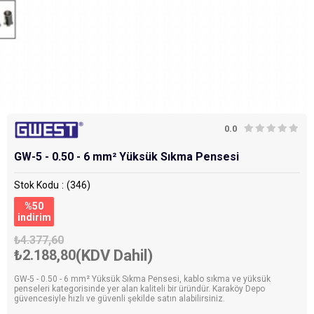
0.0
GW-5 - 0.50 - 6 mm² Yüksük Sıkma Pensesi
Stok Kodu
(346)
%
50
i̇ndirim
₺4.377,60
₺2.188,80
(KDV Dahil)
GW-5 - 0.50 - 6 mm² Yüksük Sıkma Pensesi, kablo sıkma ve yüksük
penseleri kategorisinde yer alan kaliteli bir üründür. Karaköy Depo
güvencesiyle hızlı ve güvenli şekilde satın alabilirsiniz.