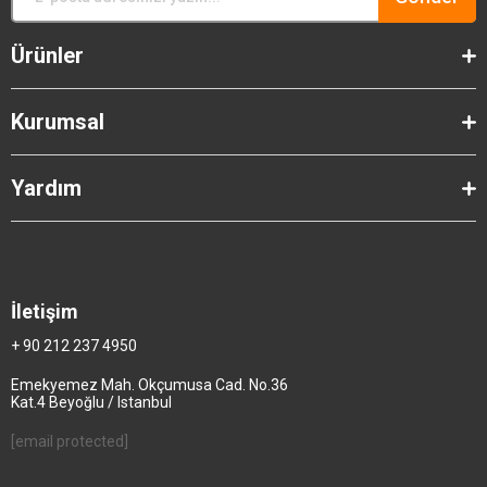
Ürünler
Kurumsal
Yardım
İletişim
+ 90 212 237 4950
Emekyemez Mah. Okçumusa Cad. No.36
Kat.4 Beyoğlu / Istanbul
[email protected]