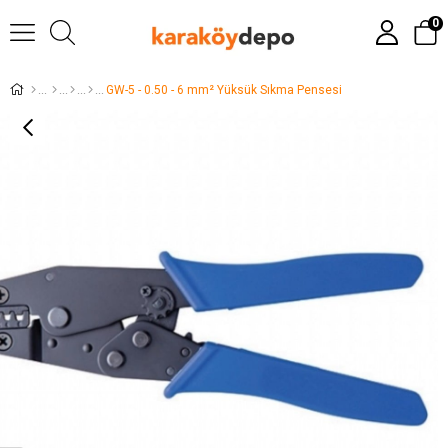
0
GW-5 - 0.50 - 6 mm² Yüksük Sıkma Pensesi