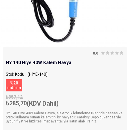
0.0
HY 140 Hiye 40W Kalem Havya
Stok Kodu
(HİYE-140)
%
20
i̇ndirim
₺357,12
₺285,70
(KDV Dahil)
HY 140 Hiye 40W Kalem Havya, elektronik lehimleme işlerinde hassas ve
pratik kullanım sunan kalem tipi bir havyadır. Karaköy Depo güvencesiyle
uygun fiyat ve hızlı teslimat avantajıyla satın alabilirsiniz.