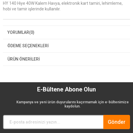
HY 140 Hiye 40W Kalem Havya, elektronik kart tamiri, lehimleme,
hobi ve tamir işlerinde kullanılır.
YORUMLAR
(0)
ÖDEME SEÇENEKLERI
ÜRÜN ÖNERILERI
E-Bültene Abone Olun
Kampanya ve yeni ürün duyurularını kaçırmamak için e-bültenimize
kaydolun.
Gönder