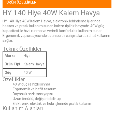
ÜRÜN ÖZELLIKLERI
HY 140 Hiye 40W Kalem Havya
HY 140 Hiye 40W Kalem Havya, elektronik lehimleme işlerinde
hassas ve pratik kullanım sunan kalem tipi bir havyadır. 40W güç
kapasitesi ile hızlı ısınma ve verimli, konforlu bir kullanım sunar.
Ergonomik yapısı sayesinde uzun süreli çalışmalarda rahat kullanım
sağlar.
Teknik Özellikler
Marka
Hiye
Ürün Tipi
Kalem Havya
Güç
40 W
Özellikler
40 W güç ile hızlı ısınma
Ergonomik ve hafif tasarım
Dayanıklı rezistans yapısı
Uzun ömürlü, değiştirilebilir uç
Elektronik, elektrik ve hobi işlerinde pratik kullanım
Kullanım Alanları