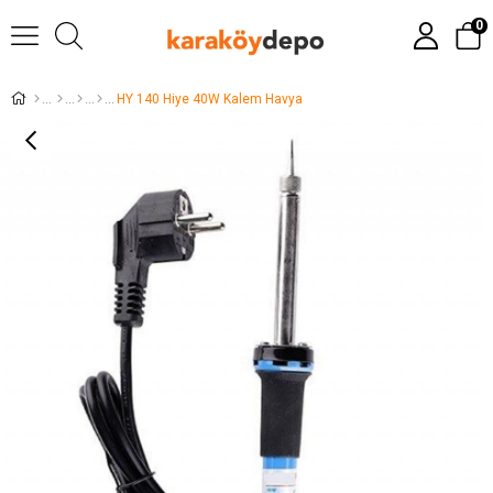
0
HY 140 Hiye 40W Kalem Havya