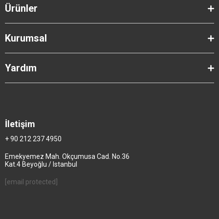
Ürünler
Kurumsal
Yardım
İletişim
+ 90 212 237 4950
Emekyemez Mah. Okçumusa Cad. No.36
Kat.4 Beyoğlu / Istanbul
[email protected]