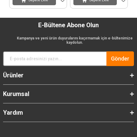
Sepete Ekle
Sepete Ekle
E-Bültene Abone Olun
Kampanya ve yeni ürün duyurularını kaçırmamak için e-bültenimize
kaydolun.
Gönder
Ürünler
Kurumsal
Yardım