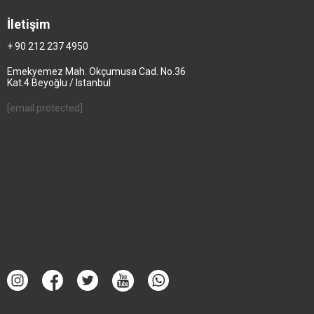
İletişim
+ 90 212 237 4950
Emekyemez Mah. Okçumusa Cad. No.36
Kat.4 Beyoğlu / Istanbul
[email protected]