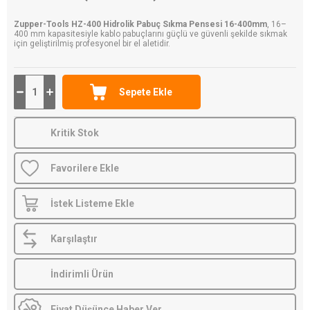
Zupper-Tools HZ-400 Hidrolik Pabuç Sıkma Pensesi 16-400mm
, 16–
400 mm kapasitesiyle kablo pabuçlarını güçlü ve güvenli şekilde sıkmak
için geliştirilmiş profesyonel bir el aletidir.
Kritik Stok
Favorilere Ekle
İstek Listeme Ekle
Karşılaştır
İndirimli Ürün
Fiyat Düşünce Haber Ver