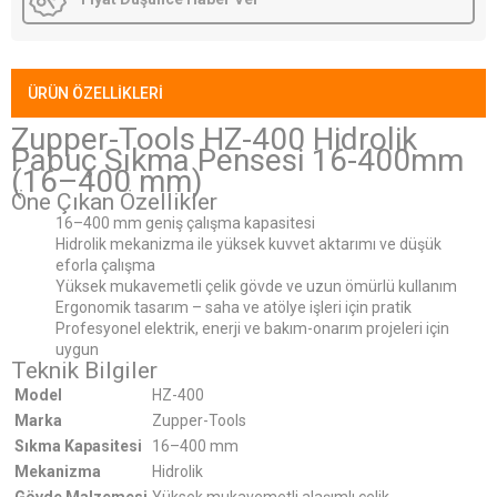
ÜRÜN ÖZELLIKLERI
Zupper-Tools HZ-400 Hidrolik
Pabuç Sıkma Pensesi 16-400mm
(16–400 mm)
Öne Çıkan Özellikler
16–400 mm geniş çalışma kapasitesi
Hidrolik mekanizma ile yüksek kuvvet aktarımı ve düşük
eforla çalışma
Yüksek mukavemetli çelik gövde ve uzun ömürlü kullanım
Ergonomik tasarım – saha ve atölye işleri için pratik
Profesyonel elektrik, enerji ve bakım-onarım projeleri için
uygun
Teknik Bilgiler
Model
HZ-400
Marka
Zupper-Tools
Sıkma Kapasitesi
16–400 mm
Mekanizma
Hidrolik