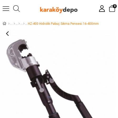
0
HZ-400 Hidrolik Pabuç Sıkma Pensesi 16-400mm