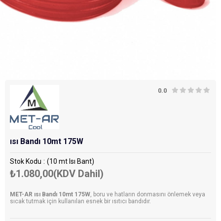
0.0
ısı Bandı 10mt 175W
Stok Kodu
(10 mt Isı Bant)
₺1.080,00
(KDV Dahil)
MET-AR ısı Bandı 10mt 175W
, boru ve hatların donmasını önlemek veya
sıcak tutmak için kullanılan esnek bir ısıtıcı bandıdır.