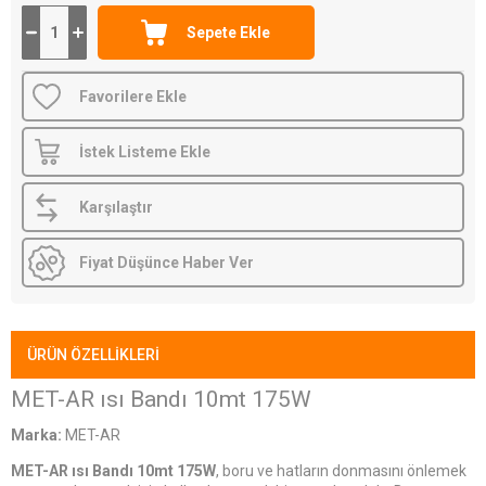
Favorilere Ekle
İstek Listeme Ekle
Karşılaştır
Fiyat Düşünce Haber Ver
ÜRÜN ÖZELLIKLERI
MET-AR ısı Bandı 10mt 175W
Marka:
MET-AR
MET-AR ısı Bandı 10mt 175W
, boru ve hatların donmasını önlemek