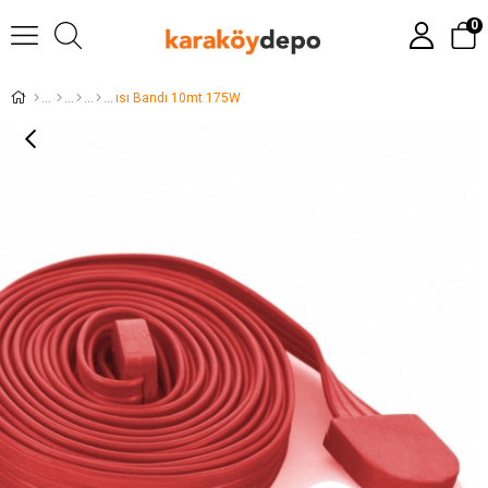
0
ısı Bandı 10mt 175W