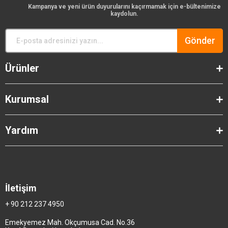
Kampanya ve yeni ürün duyurularını kaçırmamak için e-bültenimize
kaydolun.
Gönder
Ürünler
Kurumsal
Yardım
İletişim
+ 90 212 237 4950
Emekyemez Mah. Okçumusa Cad. No.36