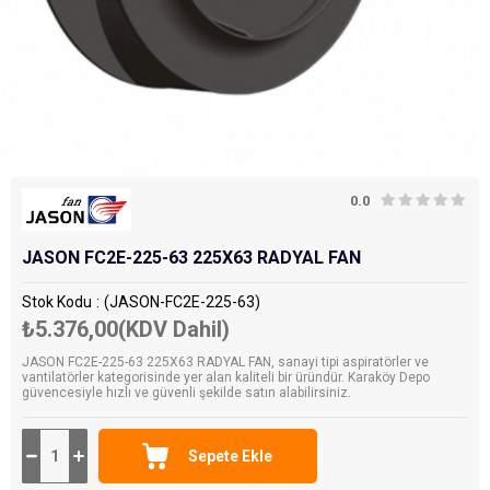
0.0
JASON FC2E-225-63 225X63 RADYAL FAN
Stok Kodu
(JASON-FC2E-225-63)
₺5.376,00
(KDV Dahil)
JASON FC2E-225-63 225X63 RADYAL FAN, sanayi tipi aspiratörler ve
vantilatörler kategorisinde yer alan kaliteli bir üründür. Karaköy Depo
güvencesiyle hızlı ve güvenli şekilde satın alabilirsiniz.