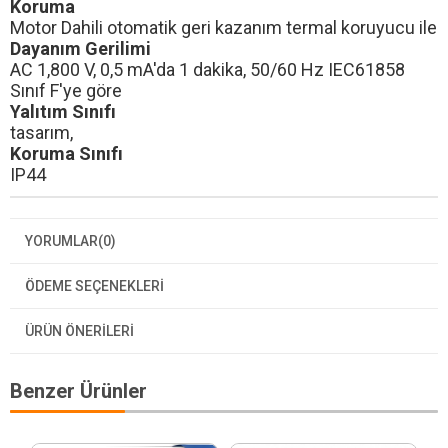
Koruma
Motor Dahili otomatik geri kazanım termal koruyucu ile
Dayanım Gerilimi
AC 1,800 V, 0,5 mA'da 1 dakika, 50/60 Hz
IEC61858
Sınıf F'ye göre
Yalıtım Sınıfı
tasarım,
Koruma Sınıfı
IP44
YORUMLAR
(0)
ÖDEME SEÇENEKLERI
ÜRÜN ÖNERILERI
Benzer Ürünler