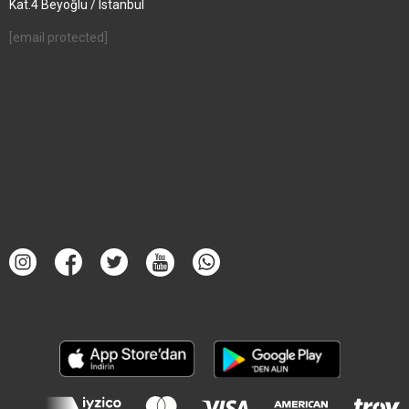
Kat.4 Beyoğlu / Istanbul
[email protected]