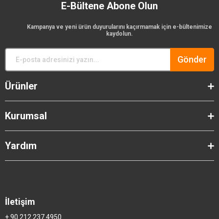
E-Bültene Abone Olun
Kampanya ve yeni ürün duyurularını kaçırmamak için e-bültenimize
kaydolun.
Gönder
Ürünler
Kurumsal
Yardım
İletişim
+ 90 212 237 4950