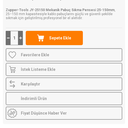
Zupper-Tools JY-25150 Mekanik Pabuç Sıkma Pensesi 25-150mm
,
25–150 mm kapasitesiyle kablo pabuçlarını güçlü ve güvenli şekilde
sıkmak için geliştirilmiş profesyonel bir el aletidir.
Favorilere Ekle
İstek Listeme Ekle
Karşılaştır
İndirimli Ürün
Fiyat Düşünce Haber Ver