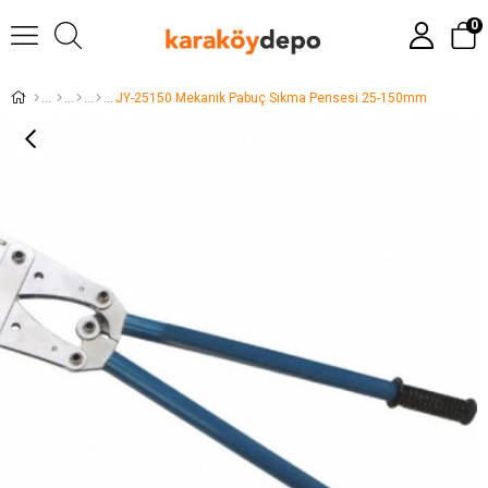
0
JY-25150 Mekanik Pabuç Sıkma Pensesi 25-150mm