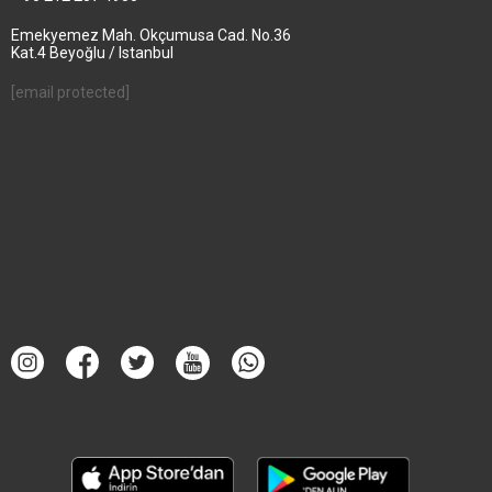
Emekyemez Mah. Okçumusa Cad. No.36
Kat.4 Beyoğlu / Istanbul
[email protected]