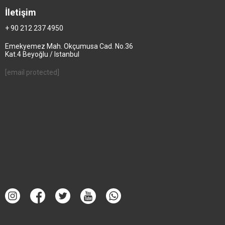
İletişim
+ 90 212 237 4950
Emekyemez Mah. Okçumusa Cad. No.36
Kat.4 Beyoğlu / Istanbul
[email protected]