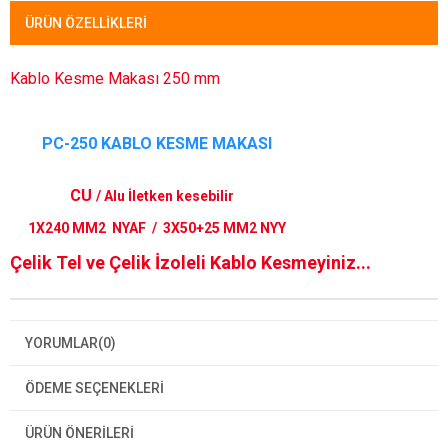
ÜRÜN ÖZELLIKLERI
Kablo Kesme Makası 250 mm
PC-250 KABLO KESME MAKASI
CU
/
Alu
İletken
kesebilir
1X240 MM2 NYAF / 3X50+25 MM2 NYY
Çelik Tel ve Çelik İzoleli Kablo Kesmeyiniz...
YORUMLAR
(0)
ÖDEME SEÇENEKLERI
ÜRÜN ÖNERILERI