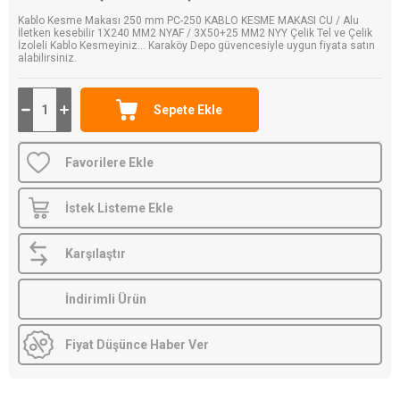
Kablo Kesme Makası 250 mm PC-250 KABLO KESME MAKASI CU / Alu
İletken kesebilir 1X240 MM2 NYAF / 3X50+25 MM2 NYY Çelik Tel ve Çelik
İzoleli Kablo Kesmeyiniz... Karaköy Depo güvencesiyle uygun fiyata satın
alabilirsiniz.
Favorilere Ekle
İstek Listeme Ekle
Karşılaştır
İndirimli Ürün
Fiyat Düşünce Haber Ver