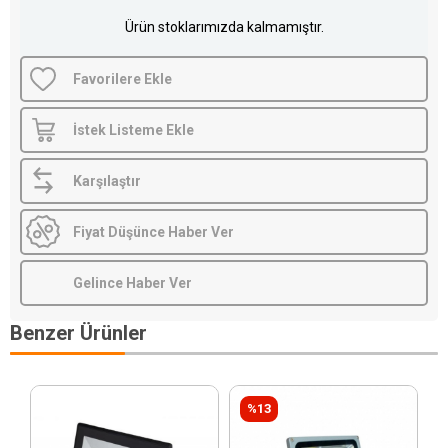
Ürün stoklarımızda kalmamıştır.
Favorilere Ekle
İstek Listeme Ekle
Karşılaştır
Fiyat Düşünce Haber Ver
Gelince Haber Ver
Benzer Ürünler
%13