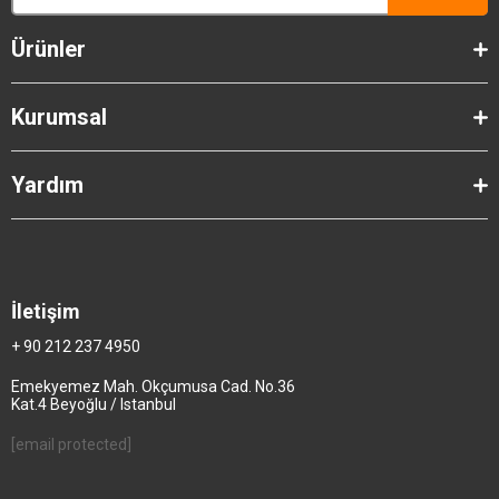
Ürünler
Kurumsal
Yardım
İletişim
+ 90 212 237 4950
Emekyemez Mah. Okçumusa Cad. No.36
Kat.4 Beyoğlu / Istanbul
[email protected]