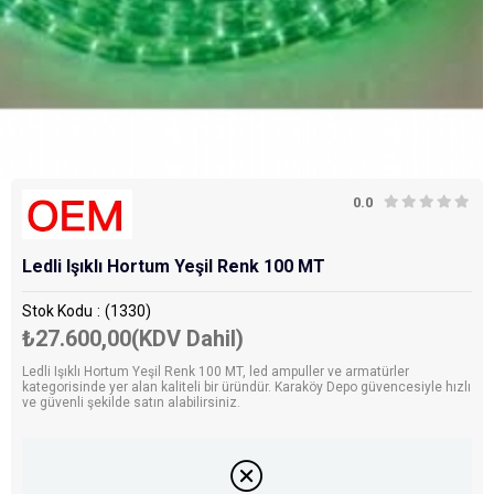
0.0
Ledli Işıklı Hortum Yeşil Renk 100 MT
Stok Kodu
(1330)
₺27.600,00
(KDV Dahil)
Ledli Işıklı Hortum Yeşil Renk 100 MT, led ampuller ve armatürler
kategorisinde yer alan kaliteli bir üründür. Karaköy Depo güvencesiyle hızlı
ve güvenli şekilde satın alabilirsiniz.