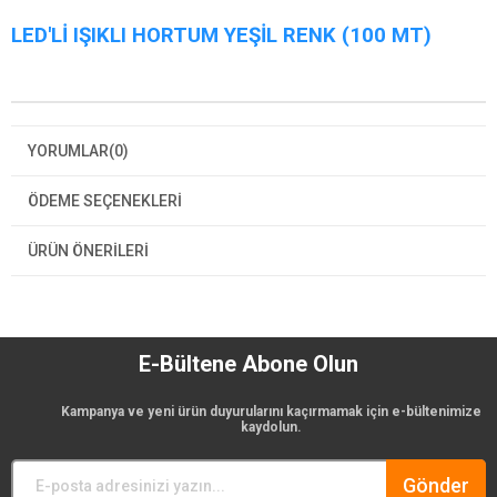
LED'Lİ IŞIKLI HORTUM YEŞİL
RENK (100 MT)
YORUMLAR
(0)
ÖDEME SEÇENEKLERI
ÜRÜN ÖNERILERI
E-Bültene Abone Olun
Kampanya ve yeni ürün duyurularını kaçırmamak için e-bültenimize
kaydolun.
Gönder