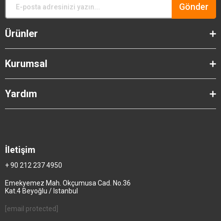
Gönder
Ürünler
Kurumsal
Yardım
İletişim
+ 90 212 237 4950
Emekyemez Mah. Okçumusa Cad. No.36
Kat.4 Beyoğlu / Istanbul
[email protected]