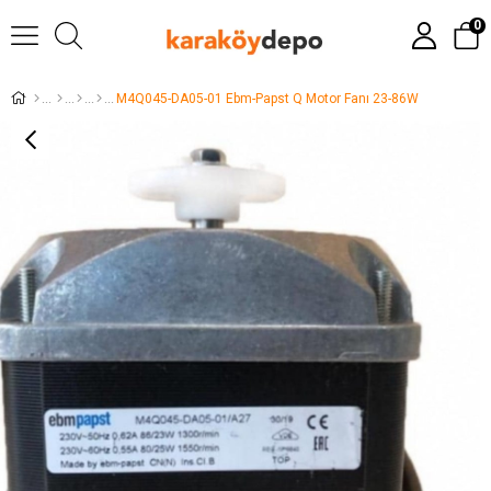
0
M4Q045-DA05-01 Ebm-Papst Q Motor Fanı 23-86W