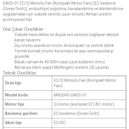
DA05-01 EC/Q Motorlu Fan (Kompakt Motor Fanı) (EC besleme
(GreenTech)); endüstriyel soğutma, havalandırma ve iklimlendirme
uygulamaları için yüksek verimli, uzun ömürlü Alman üretimi
profesyonel fan.
Öne Çıkan Özellikler
Yüksek hava debisi ve düşük ses seviyesi sağlayan aksiyel
kanat tasarımı
Dış rotorlu asenkron motor ile kompakt ve verimli tahrik
Termik kontak (motor koruması) ile aşırı ısınmaya karşı
güvenlik
Bilyalı rulman ile 40.000+ saat uzun kullanım ömrü
Almanya (ebm-papst Mulfingen) üretimi, CE uyumlu
Teknik Özellikler
EC/Q Motorlu Fan (Kompakt Motor
Ürün tipi
Fanı)
Model kodu
M4Q045-DA05-01
Motor tipi
Q-motor (kompakt EC/AC motor)
Besleme gerilimi
EC besleme (GreenTech)
Akım tipi
EC/DC