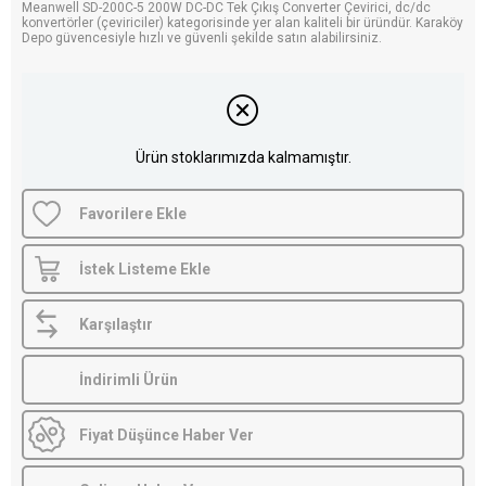
Meanwell SD-200C-5 200W DC-DC Tek Çıkış Converter Çevirici, dc/dc
konvertörler (çeviriciler) kategorisinde yer alan kaliteli bir üründür. Karaköy
Depo güvencesiyle hızlı ve güvenli şekilde satın alabilirsiniz.
Ürün stoklarımızda kalmamıştır.
Favorilere Ekle
İstek Listeme Ekle
Karşılaştır
İndirimli Ürün
Fiyat Düşünce Haber Ver