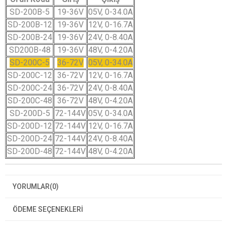
SD-200B-5
19-36V
05V, 0-34.0A
SD-200B-12
19-36V
12V, 0-16.7A
SD-200B-24
19-36V
24V, 0-8.40A
SD200B-48
19-36V
48V, 0-4.20A
SD-200C-5
36-72V
05V, 0-34.0A
SD-200C-12
36-72V
12V, 0-16.7A
SD-200C-24
36-72V
24V, 0-8.40A
SD-200C-48
36-72V
48V, 0-4.20A
SD-200D-5
72-144V
05V, 0-34.0A
SD-200D-12
72-144V
12V, 0-16.7A
SD-200D-24
72-144V
24V, 0-8.40A
SD-200D-48
72-144V
48V, 0-4.20A
YORUMLAR
(0)
ÖDEME SEÇENEKLERI