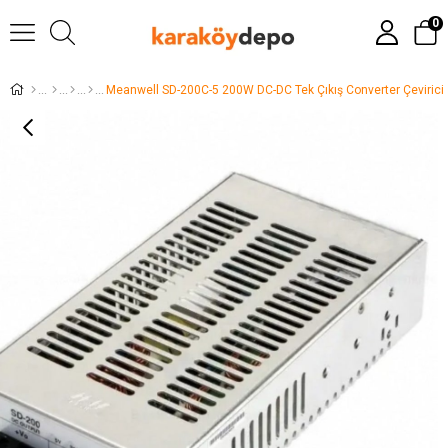
0
Meanwell SD-200C-5 200W DC-DC Tek Çıkış Converter Çevirici