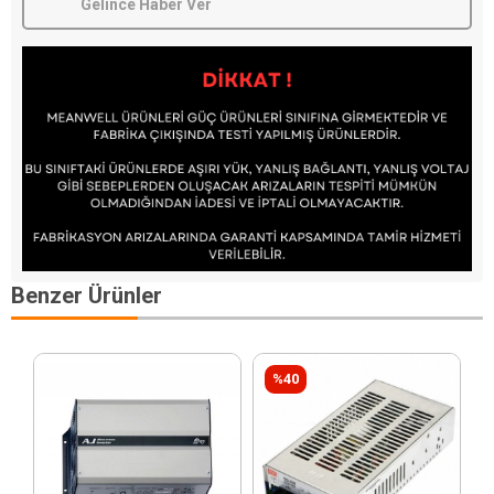
Gelince Haber Ver
Benzer Ürünler
%40