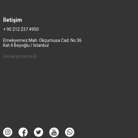
İletişim
+ 90 212 237 4950
Emekyemez Mah. Okçumusa Cad. No.36
Kat.4 Beyoğlu / Istanbul
[email protected]