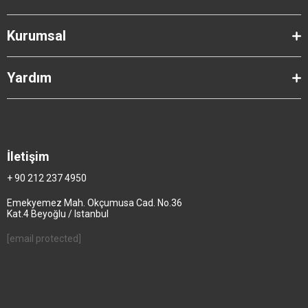
Kurumsal
Yardım
İletişim
+ 90 212 237 4950
Emekyemez Mah. Okçumusa Cad. No.36
Kat.4 Beyoğlu / Istanbul
[email protected]