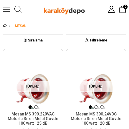
0
MESAN
Sıralama
Filtreleme
TÜKENDI
TÜKENDI
Mesan MS 390.220VAC
Mesan MS 390.24VDC
Motorlu Siren Metal Gövde
Motorlu Siren Metal Gövde
100 watt 125 dB
100 watt 120 dB