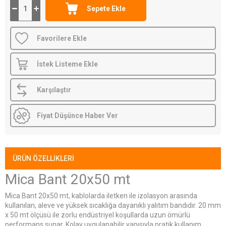
Favorilere Ekle
İstek Listeme Ekle
Karşılaştır
Fiyat Düşünce Haber Ver
ÜRÜN ÖZELLIKLERI
Mica Bant 20x50 mt
Mica Bant 20x50 mt, kablolarda iletken ile izolasyon arasında
kullanılan, aleve ve yüksek sıcaklığa dayanıklı yalıtım bandıdır. 20 mm
x 50 mt ölçüsü ile zorlu endüstriyel koşullarda uzun ömürlü
performans sunar. Kolay uygulanabilir yapısıyla pratik kullanım