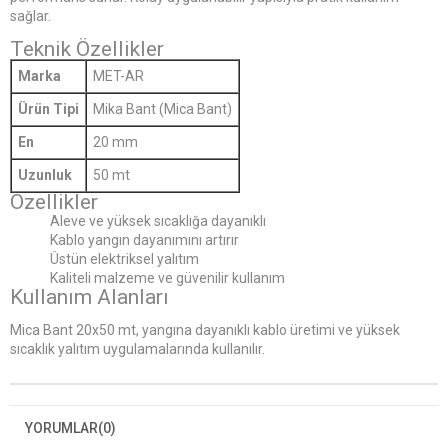
sağlar.
Teknik Özellikler
Marka
MET-AR
Ürün Tipi
Mika Bant (Mica Bant)
En
20 mm
Uzunluk
50 mt
Özellikler
Aleve ve yüksek sıcaklığa dayanıklı
Kablo yangın dayanımını artırır
Üstün elektriksel yalıtım
Kaliteli malzeme ve güvenilir kullanım
Kullanım Alanları
Mica Bant 20x50 mt, yangına dayanıklı kablo üretimi ve yüksek
sıcaklık yalıtım uygulamalarında kullanılır.
YORUMLAR
(0)