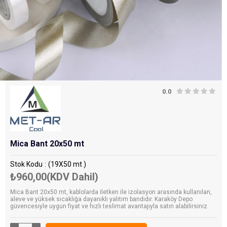
0.0
Mica Bant 20x50 mt
Stok Kodu
(19X50 mt )
₺960,00
(KDV Dahil)
Mica Bant 20x50 mt, kablolarda iletken ile izolasyon arasında kullanılan,
aleve ve yüksek sıcaklığa dayanıklı yalıtım bandıdır. Karaköy Depo
güvencesiyle uygun fiyat ve hızlı teslimat avantajıyla satın alabilirsiniz.