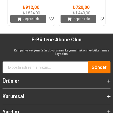
₺912,00
₺720,00
₺1.824,00
₺1.440,00
Sepete Ekle
Sepete Ekle
E-Bültene Abone Olun
Kampanya ve yeni ürün duyurularını kaçırmamak için e-bültenimize
kaydolun.
Gönder
Ürünler
Kurumsal
Yardım