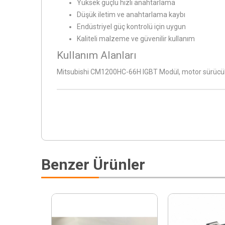
Yüksek güçlü hızlı anahtarlama
Düşük iletim ve anahtarlama kaybı
Endüstriyel güç kontrolü için uygun
Kaliteli malzeme ve güvenilir kullanım
Kullanım Alanları
Mitsubishi CM1200HC-66H IGBT Modül, motor sürücüleri,
Benzer Ürünler