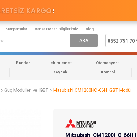
CRETSİZ KARGO
!
Kampanyalar
Banka Hesap Bilgilerimiz
Blog
0552 751 70 
Bantlar
Lehimleme-
Otomasyon-
Kaynak
Kontrol
Güç Modülleri ve IGBT
Mitsubishi CM1200HC-66H IGBT Modül
Mitsubishi CM1200HC-66H 