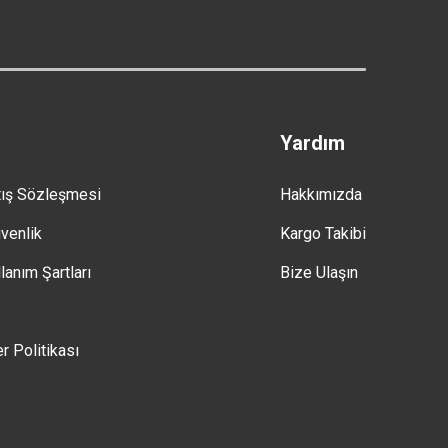
Yardım
tış Sözleşmesi
Hakkımızda
üvenlik
Kargo Takibi
lanım Şartları
Bize Ulaşın
er Politikası