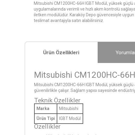
Mitsubishi CM1200HC-66H IGBT Modül, yüksek güçlü
uygulamalarında verimli ve hızlı akım kontrolü sağlaya
iletken modülüdür. Karaköy Depo güvencesiyle uygun fi
teslimat avantajıyla satın alabilirsiniz.
Ürün Özellikleri
Yorumla
Mitsubishi CM1200HC-66H
Mitsubishi CM1200HC-66H IGBT Modül, yüksek güçlü an
güvenilirlikle çalışır. Sağlam yapısı sayesinde endüs
Teknik Özellikler
Marka
Mitsubishi
Ürün Tipi
IGBT Modül
Özellikler