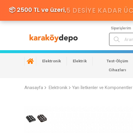
📦 2500 TL ve üzeri,
5 DESIYE KADAR Ü
Siparişlerim
Elektronik
Elektrik
Test-Ölçüm
Cihazları
Anasayfa
Elektronik
Yarı İletkenler ve Komponentler