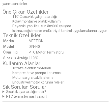
yanmasını önler.
Öne Çıkan Özellikler
110°C sıcaklık çalışma aralığı
Kolay montaj ve pratik kullanım
Dayanıklı yapı ile uzun ömürlü çalışma
Isıtma, soğutma ve endüstriyel kontrol uygulamalarına uygun
Teknik Özellikler
Marka
MEETION
Model
DIN440
Ürün Tipi
PTC Motor Termistörü
Sıcaklık Aralığı
110°C
Kullanım Alanları
Trifaze elektrik motorları
Kompresör ve pompa koruması
Motor sargı sıcaklık izleme
Endüstriyel motor koruma röleleri
Sık Sorulan Sorular
Sıcaklık ayar aralığı nedir?
PTC termistör nasıl çalışır?