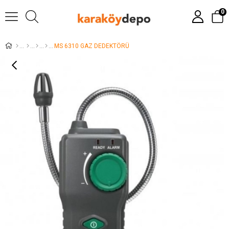
0
MS 6310 GAZ DEDEKTÖRÜ