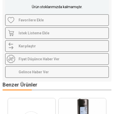
Ürün stoklarımızda kalmamıştır.
Favorilere Ekle
İstek Listeme Ekle
Karşılaştır
Fiyat Düşünce Haber Ver
Gelince Haber Ver
Benzer Ürünler