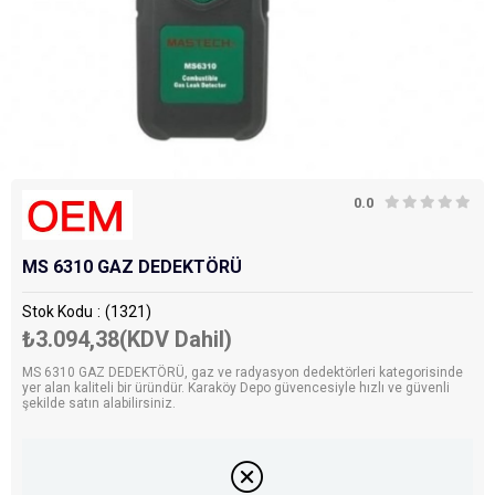
0.0
MS 6310 GAZ DEDEKTÖRÜ
Stok Kodu
(1321)
₺3.094,38
(KDV Dahil)
MS 6310 GAZ DEDEKTÖRÜ, gaz ve radyasyon dedektörleri kategorisinde
yer alan kaliteli bir üründür. Karaköy Depo güvencesiyle hızlı ve güvenli
şekilde satın alabilirsiniz.