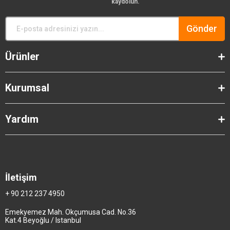
kaydolun.
Gönder
Ürünler
Kurumsal
Yardım
İletişim
+ 90 212 237 4950
Emekyemez Mah. Okçumusa Cad. No.36
Kat.4 Beyoğlu / Istanbul