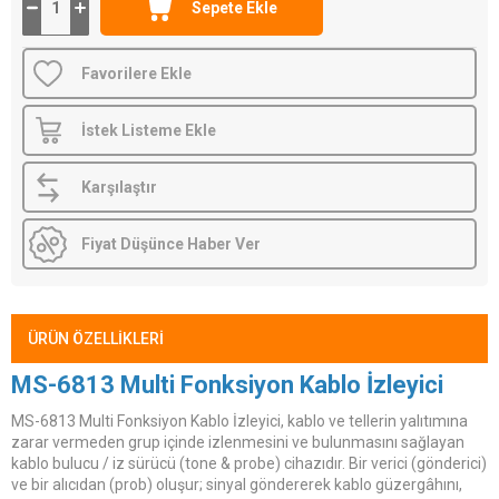
Favorilere Ekle
İstek Listeme Ekle
Karşılaştır
Fiyat Düşünce Haber Ver
ÜRÜN ÖZELLIKLERI
MS-6813 Multi Fonksiyon Kablo İzleyici
MS-6813 Multi Fonksiyon Kablo İzleyici, kablo ve tellerin yalıtımına
zarar vermeden grup içinde izlenmesini ve bulunmasını sağlayan
kablo bulucu / iz sürücü (tone & probe) cihazıdır. Bir verici (gönderici)
ve bir alıcıdan (prob) oluşur; sinyal göndererek kablo güzergâhını,