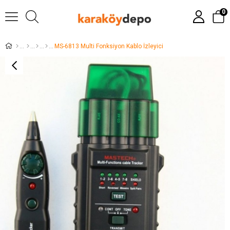
0
MS-6813 Multi Fonksiyon Kablo İzleyici