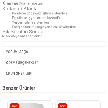
Ürün Tipi
Oda Termostatı
Kullanım Alanları
Kombi ve doğalgaz ısıtma sistemleri
Ev, ofis ve iş yeri ortam kontrolü
Yerden ısıtma sistemleri
Enerji tasarrufu sağlayan sıcaklık yönetimi
Sık Sorulan Sorular
Kombiye nasıl bağlanır?
YORUMLAR
(0)
ÖDEME SEÇENEKLERI
ÜRÜN ÖNERILERI
Benzer Ürünler
%40
%50