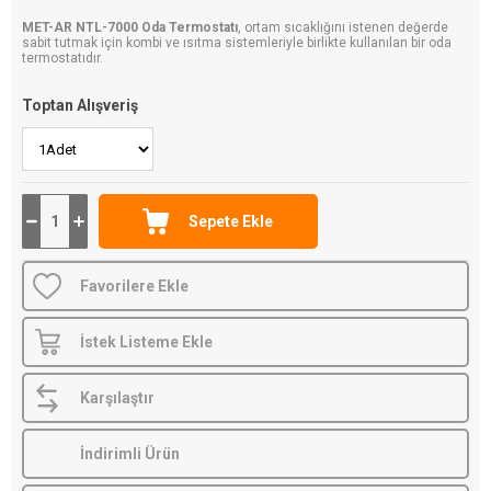
MET-AR NTL-7000 Oda Termostatı
, ortam sıcaklığını istenen değerde
sabit tutmak için kombi ve ısıtma sistemleriyle birlikte kullanılan bir oda
termostatıdır.
Toptan Alışveriş
Favorilere Ekle
İstek Listeme Ekle
Karşılaştır
İndirimli Ürün