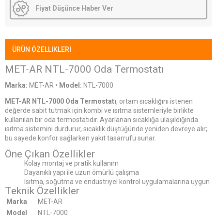
Fiyat Düşünce Haber Ver
ÜRÜN ÖZELLIKLERI
MET-AR NTL-7000 Oda Termostatı
Marka:
MET-AR
•
Model:
NTL-7000
MET-AR NTL-7000 Oda Termostatı
, ortam sıcaklığını istenen
değerde sabit tutmak için kombi ve ısıtma sistemleriyle birlikte
kullanılan bir oda termostatıdır. Ayarlanan sıcaklığa ulaşıldığında
ısıtma sistemini durdurur, sıcaklık düştüğünde yeniden devreye alır;
bu sayede konfor sağlarken yakıt tasarrufu sunar.
Öne Çıkan Özellikler
Kolay montaj ve pratik kullanım
Dayanıklı yapı ile uzun ömürlü çalışma
Isıtma, soğutma ve endüstriyel kontrol uygulamalarına uygun
Teknik Özellikler
Marka
MET-AR
Model
NTL-7000