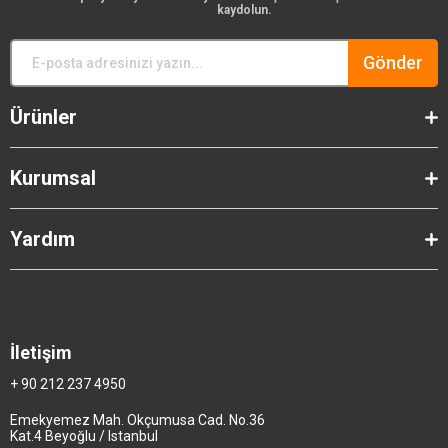
kaydolun.
Gönder
Ürünler
Kurumsal
Yardım
İletişim
+ 90 212 237 4950
Emekyemez Mah. Okçumusa Cad. No.36
Kat.4 Beyoğlu / Istanbul