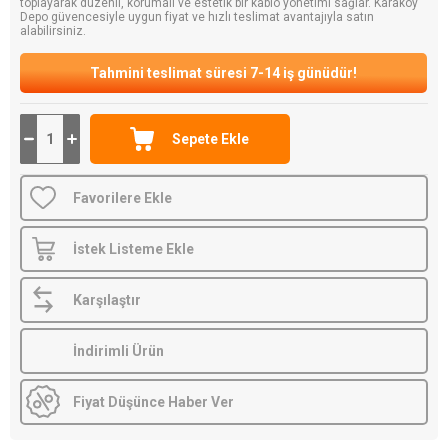
toplayarak düzenli, korumalı ve estetik bir kablo yönetimi sağlar. Karaköy
Depo güvencesiyle uygun fiyat ve hızlı teslimat avantajıyla satın
alabilirsiniz.
Tahmini teslimat süresi 7-14 iş günüdür!
Favorilere Ekle
İstek Listeme Ekle
Karşılaştır
İndirimli Ürün
Fiyat Düşünce Haber Ver