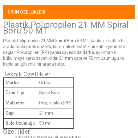
ÜRÜN ÖZELLIKLERI
Plastik Polipropilen 21 MM Spiral
Boru 50 MT
Plastik Polipropilen 21 MM Spiral Boru 50 MT, kablo ve hatları bir
arada toplayarak düzenli, korumalı ve estetik bir kablo yönetimi
sağlar. Polipropilen (PP) yapısı sayesinde darbe, aşınma ve
bükülmeye karşı dayanıklıdır. 21 mm çapı ve 50 mt uzunluğu ile
kabloları güvenle bir arada tutar.
Teknik Özellikler
Marka
Ortaç
Ürün Tipi
Spiral Boru
Malzeme
Polipropilen (PP)
Çap
21 mm
Rulo Uzunluğu
50 mt
Özellikler
Kabloları düzenli ve bir arada tutar