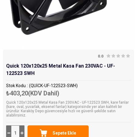
0.0
Quick 120x120x25 Metal Kasa Fan 230VAC - UF-
122523 SWH
Stok Kodu
(QUİCK-UF-122523-SWH)
₺403,20
(KDV Dahil)
Quick 120x120x25 Metal Kasa Fan 230VAC - UF-122523 SWH, kare fanlar
(kare, oval, yuvarlak, eksenel fanlar) kategorisinde yer alan kaliteli bir
üründür. Karaköy Depo güvencesiyle hızlı ve güvenli şekilde satın
alabilirsiniz.