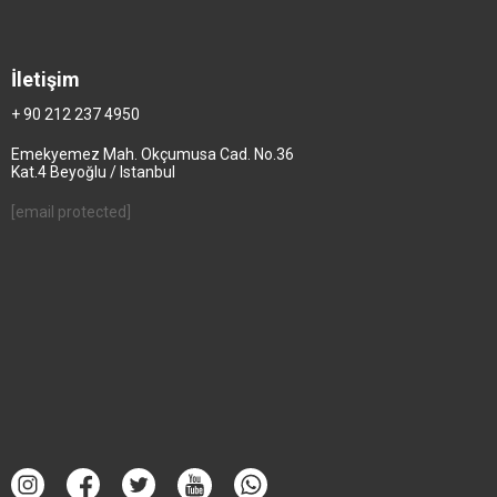
İletişim
+ 90 212 237 4950
Emekyemez Mah. Okçumusa Cad. No.36
Kat.4 Beyoğlu / Istanbul
[email protected]