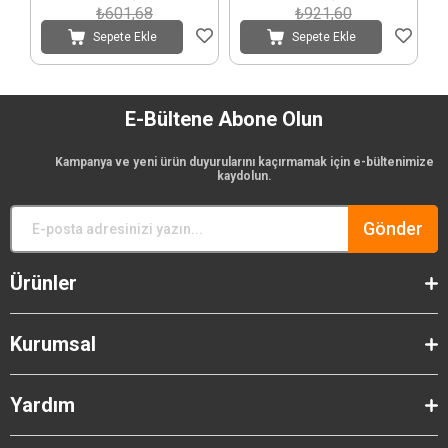
₺601,68
₺921,60
Sepete Ekle
Sepete Ekle
E-Bültene Abone Olun
Kampanya ve yeni ürün duyurularını kaçırmamak için e-bültenimize
kaydolun.
Gönder
Ürünler
Kurumsal
Yardım