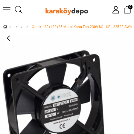
0
Quick 120x120x25 Metal Kasa Fan 230VAC - UF-122523 SWH