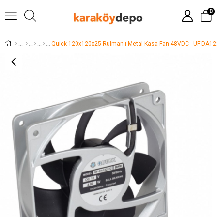
0
Quick 120x120x25 Rulmanlı Metal Kasa Fan 48VDC - UF-DA