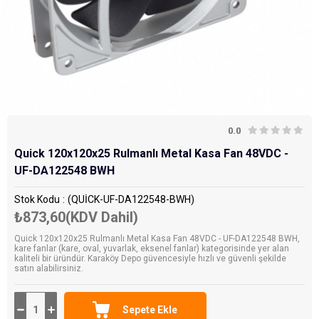
0.0
Quick 120x120x25 Rulmanlı Metal Kasa Fan 48VDC -
UF-DA122548 BWH
Stok Kodu
(QUİCK-UF-DA122548-BWH)
₺873,60
(KDV Dahil)
Quick 120x120x25 Rulmanlı Metal Kasa Fan 48VDC - UF-DA122548 BWH,
kare fanlar (kare, oval, yuvarlak, eksenel fanlar) kategorisinde yer alan
kaliteli bir üründür. Karaköy Depo güvencesiyle hızlı ve güvenli şekilde
satın alabilirsiniz.