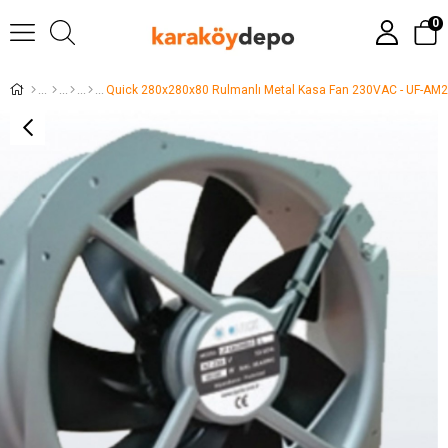
0
Quick 280x280x80 Rulmanlı Metal Kasa Fan 230VAC - UF-A