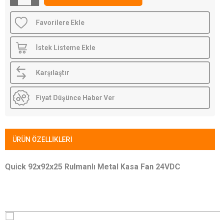
Favorilere Ekle
İstek Listeme Ekle
Karşılaştır
Fiyat Düşünce Haber Ver
ÜRÜN ÖZELLIKLERI
Quick 92x92x25 Rulmanlı Metal Kasa Fan 24VDC