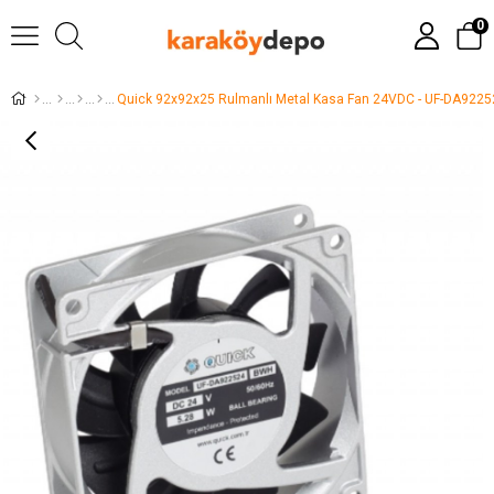
0
Quick 92x92x25 Rulmanlı Metal Kasa Fan 24VDC - UF-DA922