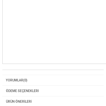
YORUMLAR
(0)
ÖDEME SEÇENEKLERI
ÜRÜN ÖNERILERI