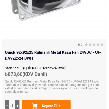
0.0
Quick 92x92x25 Rulmanlı Metal Kasa Fan 24VDC - UF-
DA922524 BWH
Stok Kodu
(QUİCK-UF-DA922524-BWH)
₺873,60
(KDV Dahil)
Quick 92x92x25 Rulmanlı Metal Kasa Fan 24VDC - UF-DA922524 BWH,
kare fanlar (kare, oval, yuvarlak, eksenel fanlar) kategorisinde yer alan
kaliteli bir üründür. Karaköy Depo güvencesiyle hızlı ve güvenli şekilde
satın alabilirsiniz.