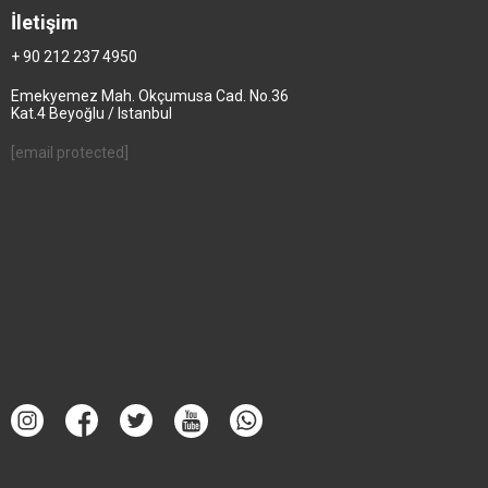
İletişim
+ 90 212 237 4950
Emekyemez Mah. Okçumusa Cad. No.36
Kat.4 Beyoğlu / Istanbul
[email protected]