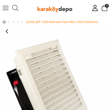
0
QUİCK QFF 1000 Rulmanlı Fanlı Filtre 105x105x55mm